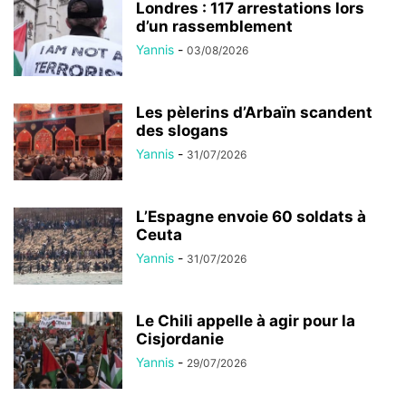
Londres : 117 arrestations lors
d’un rassemblement
Yannis
-
03/08/2026
Les pèlerins d’Arbaïn scandent
des slogans
Yannis
-
31/07/2026
L’Espagne envoie 60 soldats à
Ceuta
Yannis
-
31/07/2026
Le Chili appelle à agir pour la
Cisjordanie
Yannis
-
29/07/2026