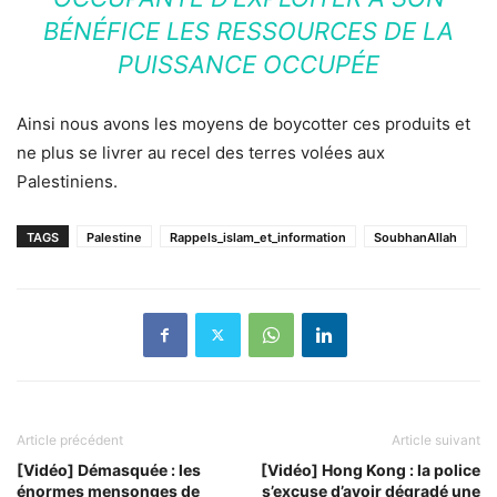
BÉNÉFICE LES RESSOURCES DE LA
PUISSANCE OCCUPÉE
Ainsi nous avons les moyens de boycotter ces produits et
ne plus se livrer au recel des terres volées aux
Palestiniens.
TAGS
Palestine
Rappels_islam_et_information
SoubhanAllah
Article précédent
Article suivant
[Vidéo] Démasquée : les
[Vidéo] Hong Kong : la police
énormes mensonges de
s’excuse d’avoir dégradé une