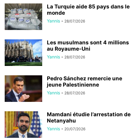
La Turquie aide 85 pays dans le
monde
Yannis
-
28/07/2026
Les musulmans sont 4 millions
au Royaume-Uni
Yannis
-
28/07/2026
Pedro Sánchez remercie une
jeune Palestinienne
Yannis
-
28/07/2026
Mamdani étudie l’arrestation de
Netanyahu
Yannis
-
20/07/2026