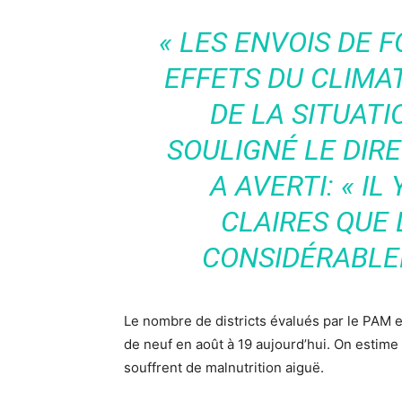
«
LES ENVOIS DE 
EFFETS DU CLIMAT
DE LA SITUAT
SOULIGNÉ LE DIRE
A AVERTI: «
IL
CLAIRES QUE 
CONSIDÉRABLE
Le nombre de districts évalués par le PAM en
de neuf en août à 19 aujourd’hui. On estime
souffrent de malnutrition aiguë.