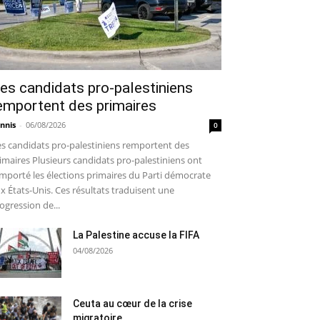
es candidats pro-palestiniens
emportent des primaires
nnis
-
06/08/2026
0
s candidats pro-palestiniens remportent des
imaires Plusieurs candidats pro-palestiniens ont
mporté les élections primaires du Parti démocrate
x États-Unis. Ces résultats traduisent une
ogression de...
La Palestine accuse la FIFA
04/08/2026
Ceuta au cœur de la crise
migratoire