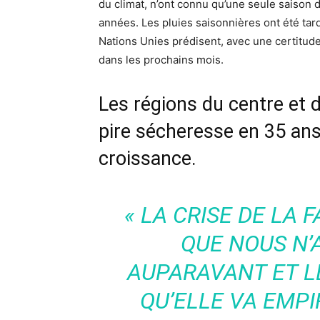
du climat, n’ont connu qu’une seule saison
années. Les pluies saisonnières ont été ta
Nations Unies prédisent, avec une certitud
dans les prochains mois.
Les régions du centre et d
pire sécheresse en 35 ans
croissance.
«
LA CRISE DE LA 
QUE NOUS N’
AUPARAVANT ET 
QU’ELLE VA EMPI