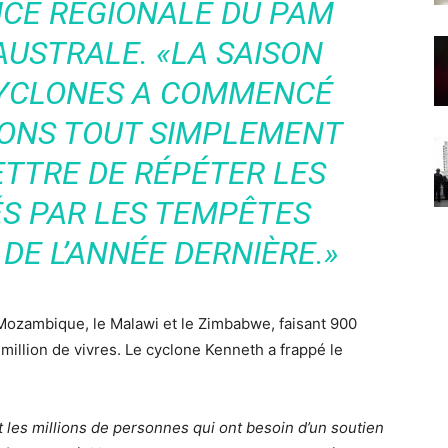
ICE RÉGIONALE DU PAM
 AUSTRALE.
«LA SAISON
CYCLONES A COMMENCÉ
VONS TOUT SIMPLEMENT
TTRE DE RÉPÉTER LES
S PAR LES TEMPÊTES
DE L’ANNÉE DERNIÈRE.
»
e Mozambique, le Malawi et le Zimbabwe, faisant 900
 million de vivres. Le cyclone Kenneth a frappé le
it les millions de personnes qui ont besoin d’un soutien