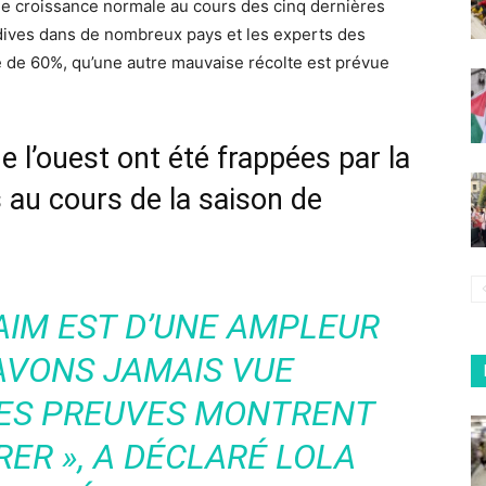
 de croissance normale au cours des cinq dernières
rdives dans de nombreux pays et les experts des
e de 60%, qu’une autre mauvaise récolte est prévue
e l’ouest ont été frappées par la
 au cours de la saison de
FAIM EST D’UNE AMPLEUR
AVONS JAMAIS VUE
LES PREUVES MONTRENT
RER »,
A DÉCLARÉ LOLA