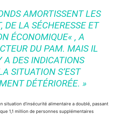
FONDS AMORTISSENT LES
, DE LA SÉCHERESSE ET
ION ÉCONOMIQUE
« , A
CTEUR DU PAM. MAIS IL
 Y A DES INDICATIONS
LA SITUATION S’EST
MENT DÉTÉRIORÉE. »
 situation d’insécurité alimentaire a doublé, passant
 que 1,1 million de personnes supplémentaires