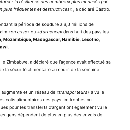
enforcer la résilience des nombreux plus menacés par
 plus fréquentes et destructrices
« , a déclaré Castro.
ndant la période de soudure à 8,3 millions de
faim «
en crise
» ou «
d’urgence
» dans huit des pays les
, Mozambique, Madagascar, Namibie, Lesotho,
awi.
le Zimbabwe, a déclaré que l’agence avait effectué sa
 de la sécurité alimentaire au cours de la semaine
t augmenté et un réseau de «
transporteurs
» a vu le
es colis alimentaires des pays limitrophes au
es pour les transferts d’argent ont également vu le
 les gens dépendent de plus en plus des envois de