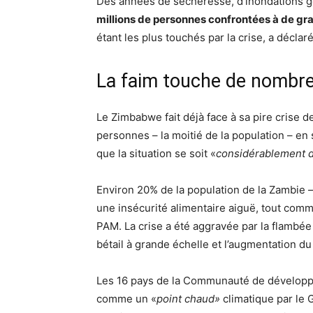
Des années de sécheresse, d’inondations g
millions de personnes confrontées à de gr
étant les plus touchés par la crise, a déclar
La faim touche de nombre
Le Zimbabwe fait déjà face à sa pire crise d
personnes – la moitié de la population – en 
que la situation se soit «
considérablement d
Environ 20% de la population de la Zambie –
une insécurité alimentaire aiguë, tout comm
PAM. La crise a été aggravée par la flambée
bétail à grande échelle et l’augmentation d
Les 16 pays de la Communauté de développem
comme un «
point chaud»
climatique par le 