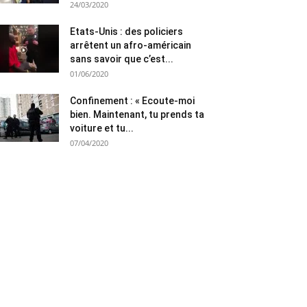
24/03/2020
Etats-Unis : des policiers
arrêtent un afro-américain
sans savoir que c’est...
01/06/2020
Confinement : « Ecoute-moi
bien. Maintenant, tu prends ta
voiture et tu...
07/04/2020