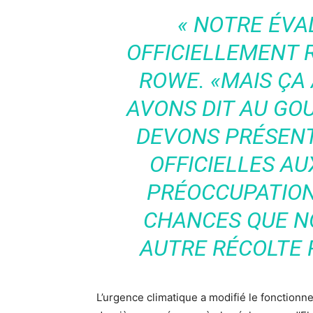
«
NOTRE ÉVAL
OFFICIELLEMENT
ROWE. «
MAIS ÇA 
AVONS DIT AU G
DEVONS PRÉSEN
OFFICIELLES A
PRÉOCCUPATION 
CHANCES QUE N
AUTRE RÉCOLTE 
L’urgence climatique a modifié le fonction