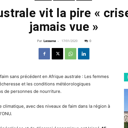
strale vit la pire « cri
jamais vue »
Par
Lassana
-
17/01/2020
0
 faim sans précédent en Afrique australe : Les femmes
 sécheresse et les conditions météorologiques
ns de personnes de nourriture.
e climatique, avec des niveaux de faim dans la région à
l’ONU.