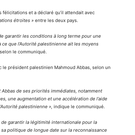
élicitations et a déclaré qu’il attendait avec
ations étroites »
entre les deux pays.
de garantir les conditions à long terme pour une
à ce que l’Autorité palestinienne ait les moyens
selon le communiqué.
c le président palestinien Mahmoud Abbas, selon un
nt Abbas de ses priorités immédiates, notamment
ges, une augmentation et une accélération de l’aide
’Autorité palestinienne »,
indique le communiqué.
de garantir la légitimité internationale pour la
e sa politique de longue date sur la reconnaissance