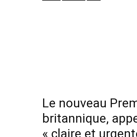
Le nouveau Prem
britannique, appe
« claire et urgen