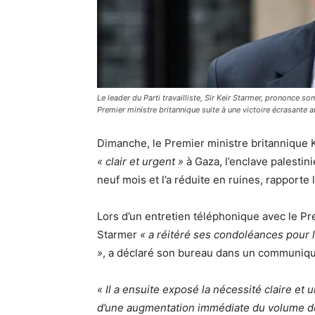
Le leader du Parti travailliste, Sir Keir Starmer, prononce
Premier ministre britannique suite à une victoire écrasante 
Dimanche, le Premier ministre britannique K
« clair et urgent »
à Gaza, l’enclave palestin
neuf mois et l’a réduite en ruines, rapporte
Lors d’un entretien téléphonique avec le Pr
Starmer
« a réitéré ses condoléances pour l
»
, a déclaré son bureau dans un communiqu
« Il a ensuite exposé la nécessité claire et
d’une augmentation immédiate du volume de l