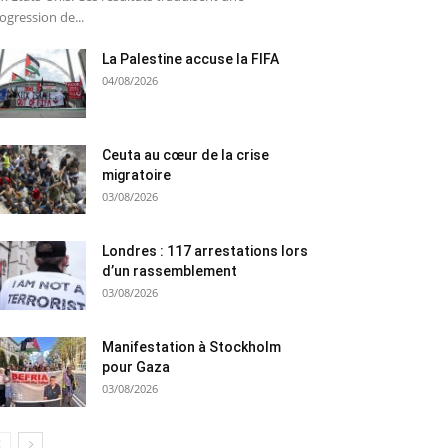
ogression de...
La Palestine accuse la FIFA
04/08/2026
Ceuta au cœur de la crise
migratoire
03/08/2026
Londres : 117 arrestations lors
d’un rassemblement
03/08/2026
Manifestation à Stockholm
pour Gaza
03/08/2026