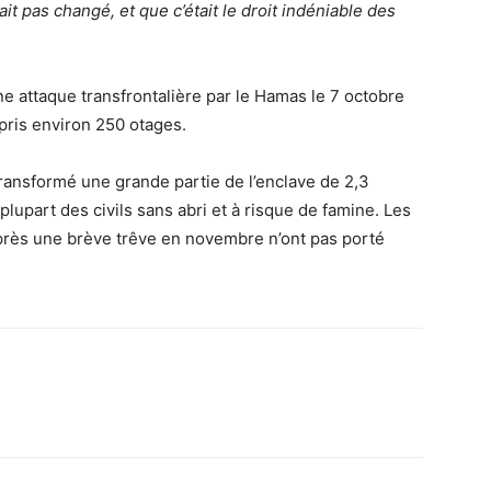
it pas changé, et que c’était le droit indéniable des
e attaque transfrontalière par le Hamas le 7 octobre
pris environ 250 otages.
transformé une grande partie de l’enclave de 2,3
plupart des civils sans abri et à risque de famine. Les
près une brève trêve en novembre n’ont pas porté