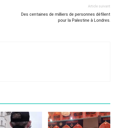
Article suivant
Des centaines de milliers de personnes défilent
pour la Palestine à Londres.