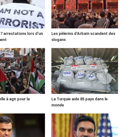
7 arrestations lors d’un
Les pèlerins d’Arbaïn scandent des
ment
slogans
lle à agir pour la
La Turquie aide 85 pays dans le
monde