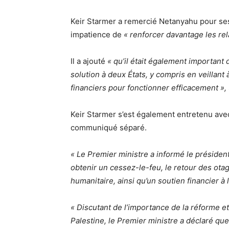
Keir Starmer a remercié Netanyahu pour ses f
impatience de
« renforcer davantage les rel
Il a ajouté
« qu’il était également important 
solution à deux États, y compris en veillant 
financiers pour fonctionner efficacement »,
Keir Starmer s’est également entretenu ave
communiqué séparé.
« Le Premier ministre a informé le préside
obtenir un cessez-le-feu, le retour des ota
humanitaire, ainsi qu’un soutien financier à l
« Discutant de l’importance de la réforme et 
Palestine, le Premier ministre a déclaré qu