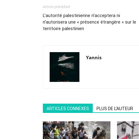
Article précédent
L’autorité palestinienne n’acceptera ni
n’autorisera une « présence étrangère » sur le
territoire palestinien
Yannis
ARTICLES CONNEXES
PLUS DE L'AUTEUR