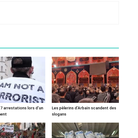
7 arrestations lors d’un
Les pèlerins d’Arbaïn scandent des
ment
slogans