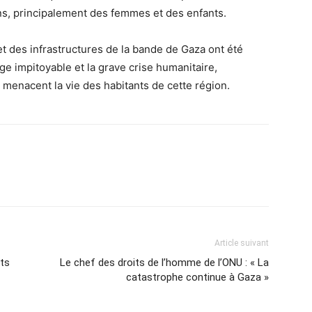
ns, principalement des femmes et des enfants.
et des infrastructures de la bande de Gaza ont été
 impitoyable et la grave crise humanitaire,
enacent la vie des habitants de cette région.
Article suivant
nts
Le chef des droits de l’homme de l’ONU : « La
catastrophe continue à Gaza »