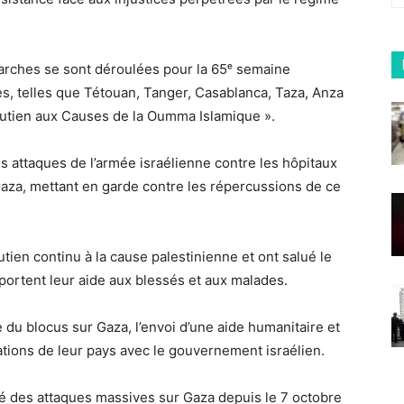
marches se sont déroulées pour la 65ᵉ semaine
s, telles que Tétouan, Tanger, Casablanca, Taza, Anza
Soutien aux Causes de la Oumma Islamique ».
 attaques de l’armée israélienne contre les hôpitaux
Gaza, mettant en garde contre les répercussions de ce
tien continu à la cause palestinienne et ont salué le
portent leur aide aux blessés et aux malades.
e du blocus sur Gaza, l’envoi d’une aide humanitaire et
lations de leur pays avec le gouvernement israélien.
ncé des attaques massives sur Gaza depuis le 7 octobre