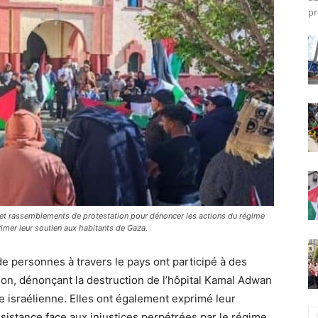
pr
et rassemblements de protestation pour dénoncer les actions du régime
rimer leur soutien aux habitants de Gaza.
de personnes à travers le pays ont participé à des
ion, dénonçant la destruction de l’hôpital Kamal Adwan
e israélienne. Elles ont également exprimé leur
ésistance face aux injustices perpétrées par le régime