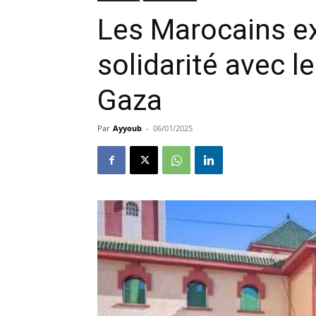
Les Marocains ex
solidarité avec l
Gaza
Par
Ayyoub
-
06/01/2025