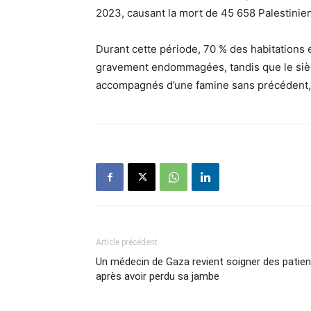
2023, causant la mort de 45 658 Palestinie
Durant cette période, 70 % des habitations 
gravement endommagées, tandis que le siège
accompagnés d’une famine sans précédent, m
Article précédent
Un médecin de Gaza revient soigner des patie
après avoir perdu sa jambe