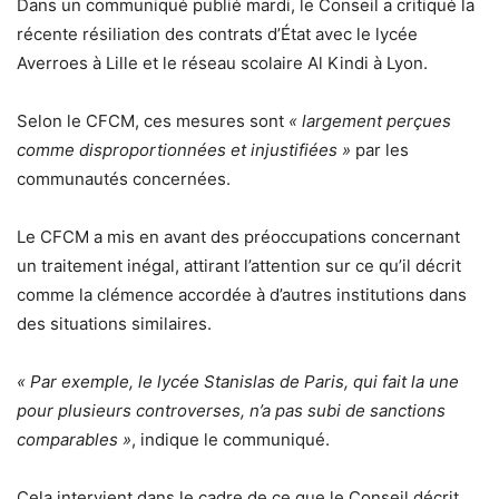
Dans un communiqué publié mardi, le Conseil a critiqué la
récente résiliation des contrats d’État avec le lycée
Averroes à Lille et le réseau scolaire Al Kindi à Lyon.
Selon le CFCM, ces mesures sont
« largement perçues
comme disproportionnées et injustifiées »
par les
communautés concernées.
Le CFCM a mis en avant des préoccupations concernant
un traitement inégal, attirant l’attention sur ce qu’il décrit
comme la clémence accordée à d’autres institutions dans
des situations similaires.
« Par exemple, le lycée Stanislas de Paris, qui fait la une
pour plusieurs controverses, n’a pas subi de sanctions
comparables »
, indique le communiqué.
Cela intervient dans le cadre de ce que le Conseil décrit