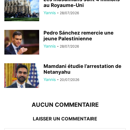
au Royaume-Uni
Yannis
-
28/07/2026
Pedro Sánchez remercie une
jeune Palestinienne
Yannis
-
28/07/2026
Mamdani étudie l’arrestation de
Netanyahu
Yannis
-
20/07/2026
AUCUN COMMENTAIRE
LAISSER UN COMMENTAIRE