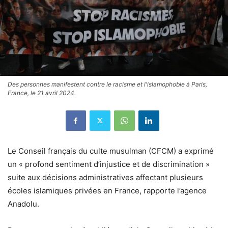
Des personnes manifestent contre le racisme et l'islamophobie à Paris,
France, le 21 avril 2024.
Le Conseil français du culte musulman (CFCM) a exprimé
un « profond sentiment d’injustice et de discrimination »
suite aux décisions administratives affectant plusieurs
écoles islamiques privées en France, rapporte l’agence
Anadolu.