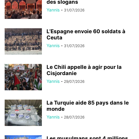
des slogans
Yannis
-
31/07/2026
L’Espagne envoie 60 soldats à
Ceuta
Yannis
-
31/07/2026
Le Chili appelle à agir pour la
Cisjordanie
Yannis
-
29/07/2026
La Turquie aide 85 pays dans le
monde
Yannis
-
28/07/2026
Les musulmans sont 4 millions