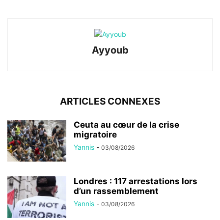
Ayyoub
ARTICLES CONNEXES
Ceuta au cœur de la crise
migratoire
Yannis
-
03/08/2026
Londres : 117 arrestations lors
d’un rassemblement
Yannis
-
03/08/2026