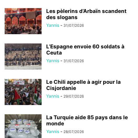
Les pèlerins d’Arbaïn scandent
des slogans
Yannis
-
31/07/2026
L’Espagne envoie 60 soldats à
Ceuta
Yannis
-
31/07/2026
Le Chili appelle à agir pour la
Cisjordanie
Yannis
-
29/07/2026
La Turquie aide 85 pays dans le
monde
Yannis
-
28/07/2026