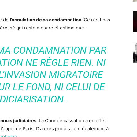
de de
l’annulation de sa condamnation
. Ce n’est pas
ntéressé qui reste mesuré et estime que :
 MA CONDAMNATION PAR
TION NE RÈGLE RIEN. NI
L’INVASION MIGRATOIRE
R LE FOND, NI CELUI DE
DICIARISATION.
nnuis judiciaires
. La Cour de cassation a en effet
’appel de Paris. D’autres procès sont également à
mophobie
: