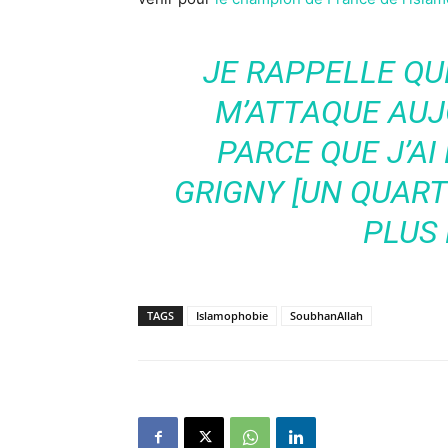
JE RAPPELLE QU
M’ATTAQUE AUJ
PARCE QUE J’AI
GRIGNY [UN QUARTI
PLUS
TAGS
Islamophobie
SoubhanAllah