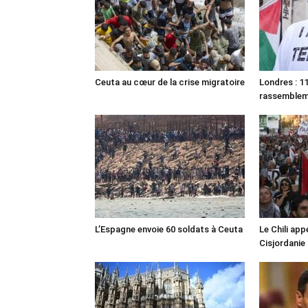
Ceuta au cœur de la crise migratoire
Londres : 11
rassemble
L’Espagne envoie 60 soldats à Ceuta
Le Chili appe
Cisjordanie