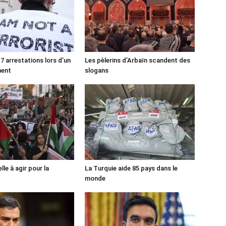
7 arrestations lors d’un
Les pèlerins d’Arbaïn scandent des
ment
slogans
lle à agir pour la
La Turquie aide 85 pays dans le
monde