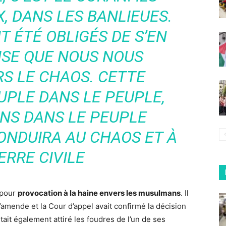
, DANS LES BANLIEUES.
T ÉTÉ OBLIGÉS DE S’EN
NSE QUE NOUS NOUS
RS LE CHAOS. CETTE
UPLE DANS LE PEUPLE,
NS DANS LE PEUPLE
ONDUIRA AU CHAOS ET À
ERRE CIVILE
 pour
provocation à la haine envers les musulmans
. Il
amende et la Cour d’appel avait confirmé la décision
était également attiré les foudres de l’un de ses