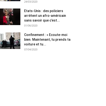
24/03/2020
Etats-Unis : des policiers
arrêtent un afro-américain
sans savoir que c’est...
01/06/2020
Confinement : « Ecoute-moi
bien. Maintenant, tu prends ta
voiture et tu...
07/04/2020