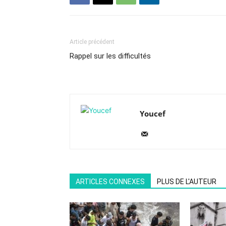
Article précédent
Rappel sur les difficultés
Youcef
ARTICLES CONNEXES
PLUS DE L'AUTEUR