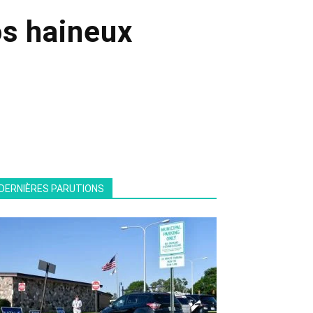
s haineux
DERNIÈRES PARUTIONS