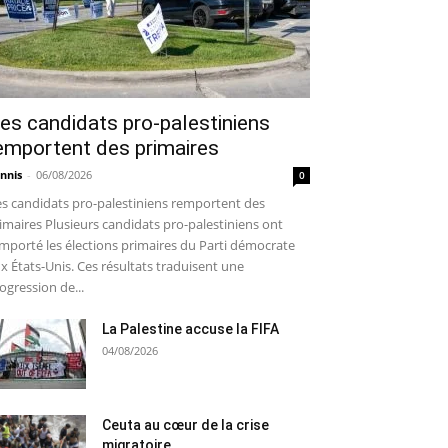
es candidats pro-palestiniens
emportent des primaires
nnis
-
06/08/2026
0
s candidats pro-palestiniens remportent des
imaires Plusieurs candidats pro-palestiniens ont
mporté les élections primaires du Parti démocrate
x États-Unis. Ces résultats traduisent une
ogression de...
La Palestine accuse la FIFA
04/08/2026
Ceuta au cœur de la crise
migratoire