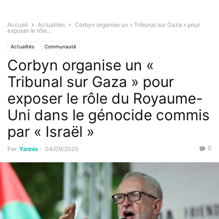
Accueil
Actualités
Corbyn organise un « Tribunal sur Gaza » pour
exposer le rôle...
Actualités
Communauté
Corbyn organise un «
Tribunal sur Gaza » pour
exposer le rôle du Royaume-
Uni dans le génocide commis
par « Israël »
0
Par
Yannis
-
04/09/2025