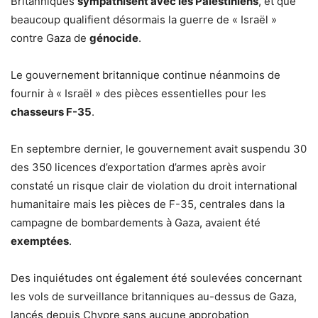
Britanniques
sympathisent avec les Palestiniens
, et que
beaucoup qualifient désormais la guerre de « Israël »
contre Gaza de
génocide
.
Le gouvernement britannique continue néanmoins de
fournir à « Israël » des pièces essentielles pour les
chasseurs F-35
.
En septembre dernier, le gouvernement avait suspendu 30
des 350 licences d’exportation d’armes après avoir
constaté un risque clair de violation du droit international
humanitaire mais les pièces de F-35, centrales dans la
campagne de bombardements à Gaza, avaient été
exemptées
.
Des inquiétudes ont également été soulevées concernant
les vols de surveillance britanniques au-dessus de Gaza,
lancés depuis Chypre sans aucune approbation