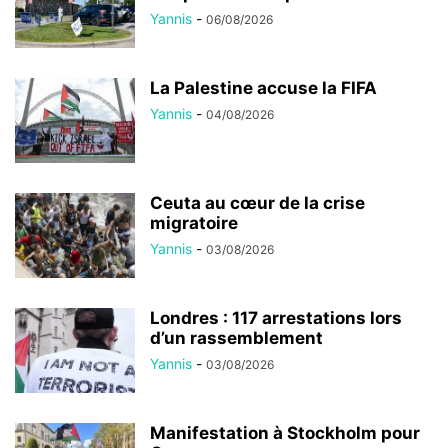
Yannis
-
06/08/2026
La Palestine accuse la FIFA
Yannis
-
04/08/2026
Ceuta au cœur de la crise
migratoire
Yannis
-
03/08/2026
Londres : 117 arrestations lors
d’un rassemblement
Yannis
-
03/08/2026
Manifestation à Stockholm pour