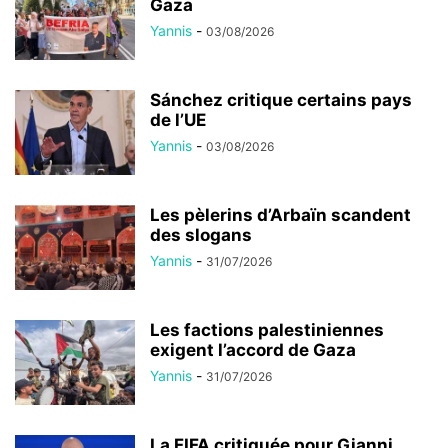
Gaza
Yannis
-
03/08/2026
Sánchez critique certains pays
de l’UE
Yannis
-
03/08/2026
Les pèlerins d’Arbaïn scandent
des slogans
Yannis
-
31/07/2026
Les factions palestiniennes
exigent l’accord de Gaza
Yannis
-
31/07/2026
La FIFA critiquée pour Gianni