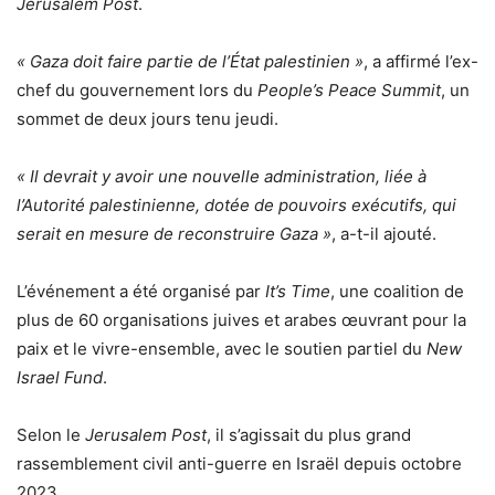
Jerusalem Post
.
« Gaza doit faire partie de l’État palestinien »
, a affirmé l’ex-
chef du gouvernement lors du
People’s Peace Summit
, un
sommet de deux jours tenu jeudi.
« Il devrait y avoir une nouvelle administration, liée à
l’Autorité palestinienne, dotée de pouvoirs exécutifs, qui
serait en mesure de reconstruire Gaza »
, a-t-il ajouté.
L’événement a été organisé par
It’s Time
, une coalition de
plus de 60 organisations juives et arabes œuvrant pour la
paix et le vivre-ensemble, avec le soutien partiel du
New
Israel Fund
.
Selon le
Jerusalem Post
, il s’agissait du plus grand
rassemblement civil anti-guerre en Israël depuis octobre
2023.