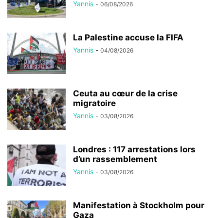
Yannis
-
06/08/2026
La Palestine accuse la FIFA
Yannis
-
04/08/2026
Ceuta au cœur de la crise
migratoire
Yannis
-
03/08/2026
Londres : 117 arrestations lors
d’un rassemblement
Yannis
-
03/08/2026
Manifestation à Stockholm pour
Gaza