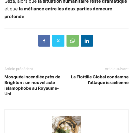
Gaza, alors que
la situation humanitaire reste dramatique
et que
la méfiance entre les deux parties demeure
profonde
.
Article précédent
Article suivant
Mosquée incendiée près de
La Flottille Global condamne
Brighton : un nouvel acte
l’attaque israélienne
islamophobe au Royaume-
Uni