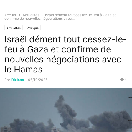
Accueil
Actualités
Israël dément tout cessez-le-feu à Gaza et
confirme de nouvelles négociations avec...
Actualités
Politique
Israël dément tout cessez-le-
feu à Gaza et confirme de
nouvelles négociations avec
le Hamas
0
Par
Rizlene
-
06/10/2025