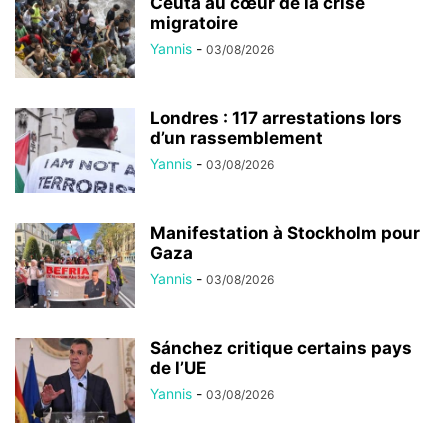
Ceuta au cœur de la crise
migratoire
Yannis
-
03/08/2026
Londres : 117 arrestations lors
d’un rassemblement
Yannis
-
03/08/2026
Manifestation à Stockholm pour
Gaza
Yannis
-
03/08/2026
Sánchez critique certains pays
de l’UE
Yannis
-
03/08/2026