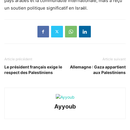
pays arabes et la communauté internationale, mais a reçu
un soutien politique significatif en Israël.
Article précédent
Article suivant
Le président français exige le
Allemagne : Gaza appartient
respect des Palestiniens
aux Palestiniens
Ayyoub