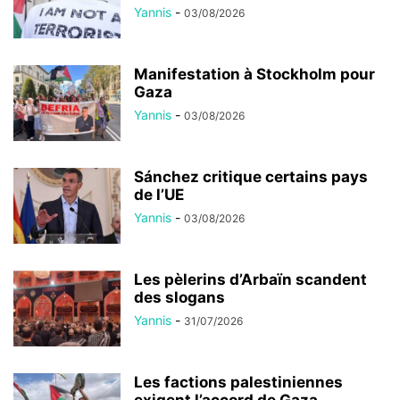
Yannis
-
03/08/2026
Manifestation à Stockholm pour
Gaza
Yannis
-
03/08/2026
Sánchez critique certains pays
de l’UE
Yannis
-
03/08/2026
Les pèlerins d’Arbaïn scandent
des slogans
Yannis
-
31/07/2026
Les factions palestiniennes
exigent l’accord de Gaza