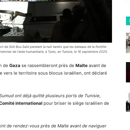
t de Sidi Bou Saïd pendant la nuit tandis que les bateaux de la flottille
miner de l'aide humanitaire, à Tunis, en Tunisie, le 16 septembre 2025.
on de
Gaza
se rassembleront près de
Malte
avant de
vers le territoire sous blocus israélien, ont déclaré
e Sumud ont déjà quitté plusieurs ports de Tunisie,
Comité international
pour briser le siège israélien de
oint de rendez-vous près de Malte avant de naviguer