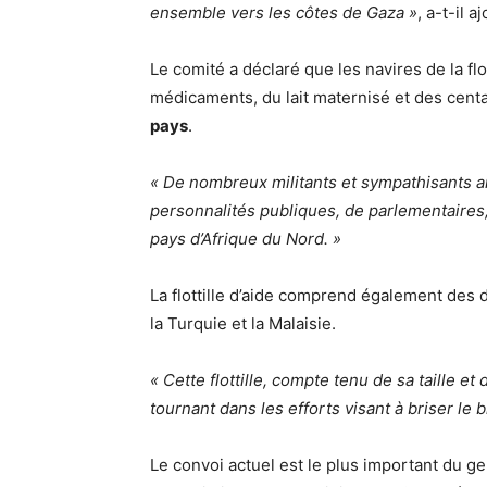
ensemble vers les côtes de Gaza »
, a-t-il 
Le comité a déclaré que les navires de la fl
médicaments, du lait maternisé et des centa
pays
.
« De nombreux militants et sympathisants ar
personnalités publiques, de parlementaire
pays d’Afrique du Nord. »
La flottille d’aide comprend également des d
la Turquie et la Malaisie.
« Cette flottille, compte tenu de sa taille e
tournant dans les efforts visant à briser le 
Le convoi actuel est le plus important du gen