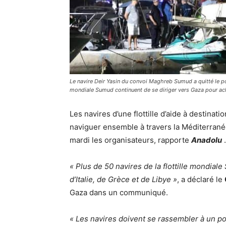
Le navire Deir Yasin du convoi Maghreb Sumud a quitté le por
mondiale Sumud continuent de se diriger vers Gaza pour ache
Les navires d’une flottille d’aide à destinati
naviguer ensemble à travers la Méditerranée 
mardi les organisateurs, rapporte
Anadolu
.
« Plus de 50 navires de la flottille mondial
d’Italie, de Grèce et de Libye »
, a déclaré le
Gaza dans un communiqué.
« Les navires doivent se rassembler à un p