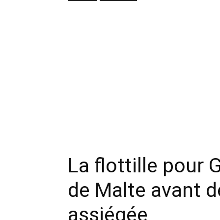
La flottille pour
de Malte avant de
assiégée