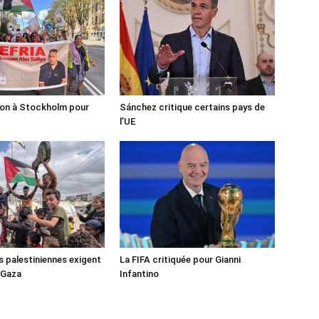
ion à Stockholm pour
Sánchez critique certains pays de
l’UE
s palestiniennes exigent
La FIFA critiquée pour Gianni
 Gaza
Infantino