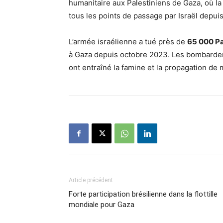
humanitaire aux Palestiniens de Gaza, où la 
tous les points de passage par Israël depui
L’armée israélienne a tué près de
65 000 Pa
à Gaza depuis octobre 2023. Les bombardeme
ont entraîné la famine et la propagation de 
Article précédent
Forte participation brésilienne dans la flottille
mondiale pour Gaza