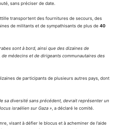
ajouté, sans préciser de date.
ottille transportent des fournitures de secours, des
ines de militants et de sympathisants de plus de
40
abes sont à bord, ainsi que des dizaines de
s, de médecins et de dirigeants communautaires des
izaines de participants de plusieurs autres pays, dont
t de sa diversité sans précédent, devrait représenter un
blocus israélien sur Gaza »
, a déclaré le comité.
re, visant à défier le blocus et à acheminer de l’aide