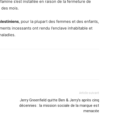
famine s’est installée en raison de la fermeture de
s des mois.
lestiniens
, pour la plupart des femmes et des enfants,
nts incessants ont rendu l’enclave inhabitable et
maladies.
Article suivant
Jerry Greenfield quitte Ben & Jerry’s après cinq
décennies : la mission sociale de la marque est
menacée