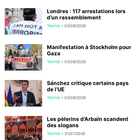
Londres : 117 arrestations lors
d’un rassemblement
Yannis
-
03/08/2026
Manifestation à Stockholm pour
Gaza
Yannis
-
03/08/2026
Sánchez critique certains pays
de l’UE
Yannis
-
03/08/2026
Les pèlerins d’Arbaïn scandent
des slogans
Yannis
-
31/07/2026