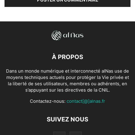
À PROPOS
Dans un monde numérique et interconnecté alNas use de
moyens techniques actuels pour protéger la Vie privée et
la liberté de ses utilisateurs, membres ou adhérents, en
s’appuyant sur les directives de la CNIL.
Contactez-nous:
contact[@]alnas.fr
SUIVEZ NOUS