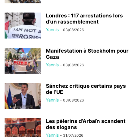
Londres : 117 arrestations lors
d’un rassemblement
Yannis
-
03/08/2026
Manifestation à Stockholm pour
Gaza
Yannis
-
03/08/2026
Sánchez critique certains pays
de l’UE
Yannis
-
03/08/2026
Les pèlerins d’Arbaïn scandent
des slogans
Yannis
-
31/07/2026