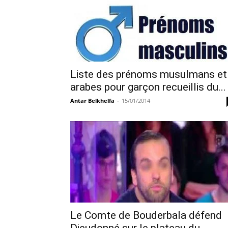
Liste des prénoms musulmans et
arabes pour garçon recueillis du...
Antar Belkhelfa
-
15/01/2014
Le Comte de Bouderbala défend