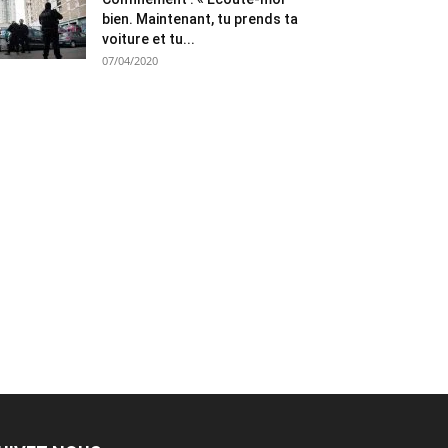
bien. Maintenant, tu prends ta
voiture et tu...
07/04/2020