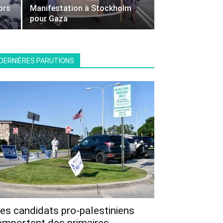
ors
Manifestation à Stockholm
pour Gaza
DERNIÈRES PARUTIONS
es candidats pro-palestiniens