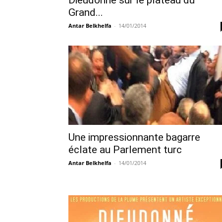
Dieudonné sur le plateau du
Grand...
Antar Belkhelfa
-
14/01/2014
Une impressionnante bagarre
éclate au Parlement turc
Antar Belkhelfa
-
14/01/2014