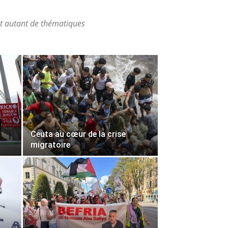
nt autant de thématiques
Ceuta au cœur de la crise
migratoire