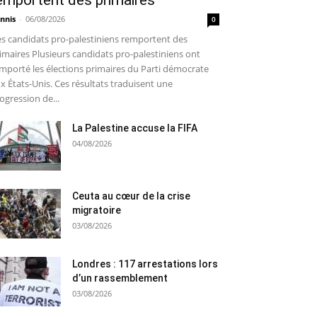
emportent des primaires
nnis
-
06/08/2026
0
s candidats pro-palestiniens remportent des
imaires Plusieurs candidats pro-palestiniens ont
mporté les élections primaires du Parti démocrate
x États-Unis. Ces résultats traduisent une
ogression de...
La Palestine accuse la FIFA
04/08/2026
Ceuta au cœur de la crise
migratoire
03/08/2026
Londres : 117 arrestations lors
d’un rassemblement
03/08/2026