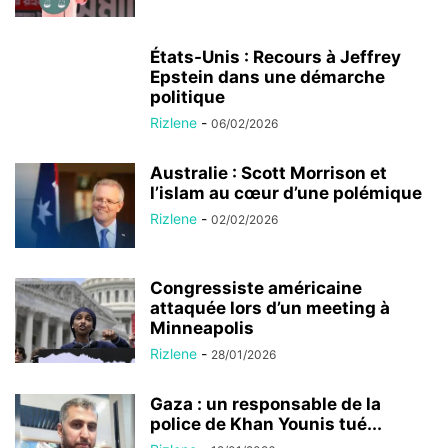
États-Unis : Recours à Jeffrey
Epstein dans une démarche
politique
Rizlene
-
06/02/2026
Australie : Scott Morrison et
l’islam au cœur d’une polémique
Rizlene
-
02/02/2026
Congressiste américaine
attaquée lors d’un meeting à
Minneapolis
Rizlene
-
28/01/2026
Gaza : un responsable de la
police de Khan Younis tué...