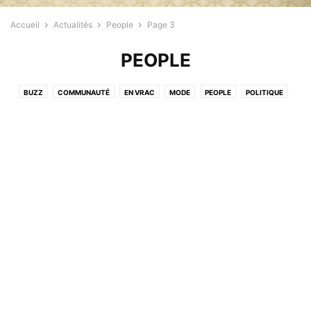
Accueil
Actualités
People
Page 3
PEOPLE
BUZZ
COMMUNAUTÉ
EN VRAC
MODE
PEOPLE
POLITIQUE
PROFESSIONNELS
RELIGION
SANTÉ
SPORT