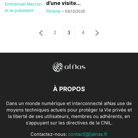
d’une visite...
Rizlene
-
05/12/2025
2
3
4
À PROPOS
Dans un monde numérique et interconnecté alNas use de
moyens techniques actuels pour protéger la Vie privée et
la liberté de ses utilisateurs, membres ou adhérents, en
s’appuyant sur les directives de la CNIL.
Contactez-nous:
contact[@]alnas.fr