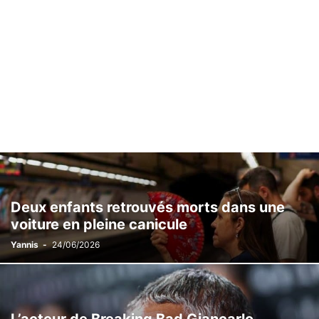
Deux enfants retrouvés morts dans une
voiture en pleine canicule
Yannis
-
24/06/2026