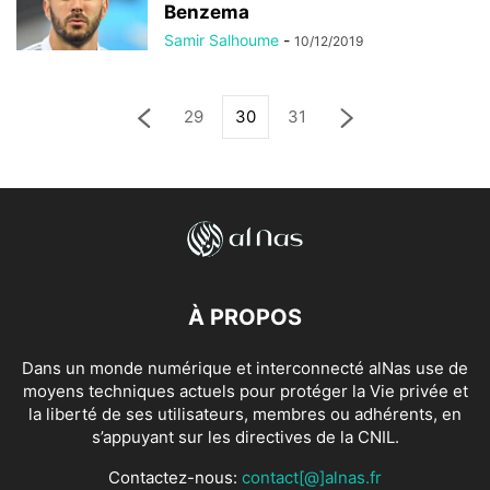
Benzema
Samir Salhoume
-
10/12/2019
29
30
31
À PROPOS
Dans un monde numérique et interconnecté alNas use de
moyens techniques actuels pour protéger la Vie privée et
la liberté de ses utilisateurs, membres ou adhérents, en
s’appuyant sur les directives de la CNIL.
Contactez-nous:
contact[@]alnas.fr