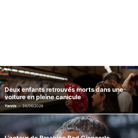
Deux enfants retrouvés morts dans une
voiture en pleine canicule
Yannis
-
24/06/2026