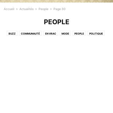
Accueil
Actualités
People
Page 30
PEOPLE
BUZZ
COMMUNAUTÉ
EN VRAC
MODE
PEOPLE
POLITIQUE
PROFESSIONNELS
RELIGION
SANTÉ
SPORT