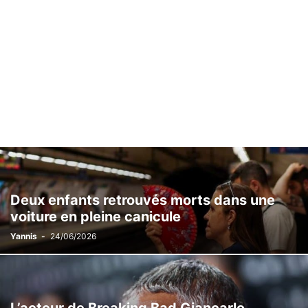
Deux enfants retrouvés morts dans une
voiture en pleine canicule
Yannis
-
24/06/2026