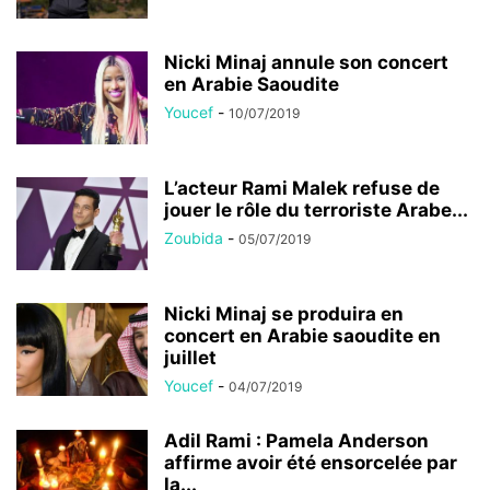
Nicki Minaj annule son concert
en Arabie Saoudite
Youcef
-
10/07/2019
L’acteur Rami Malek refuse de
jouer le rôle du terroriste Arabe...
Zoubida
-
05/07/2019
Nicki Minaj se produira en
concert en Arabie saoudite en
juillet
Youcef
-
04/07/2019
Adil Rami : Pamela Anderson
affirme avoir été ensorcelée par
la...