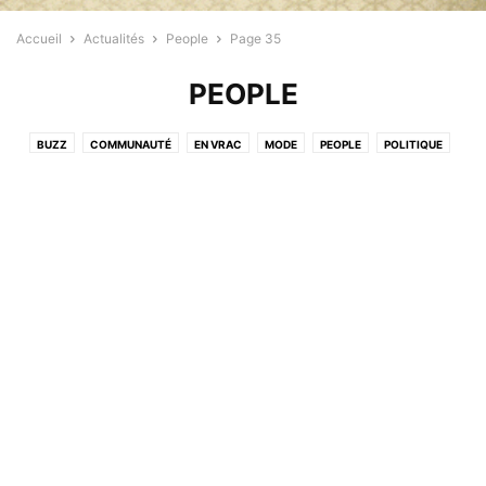
Accueil
Actualités
People
Page 35
PEOPLE
BUZZ
COMMUNAUTÉ
EN VRAC
MODE
PEOPLE
POLITIQUE
PROFESSIONNELS
RELIGION
SANTÉ
SPORT