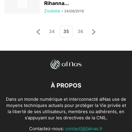
Rihanna...
Zoubida
-
24/06/2019
34
35
36
À PROPOS
Dans un monde numérique et interconnecté alNas use de
moyens techniques actuels pour protéger la Vie privée et
la liberté de ses utilisateurs, membres ou adhérents, en
s’appuyant sur les directives de la CNIL.
Contactez-nous:
contact[@]alnas.fr