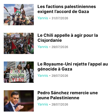
Les factions palestiniennes
exigent l’accord de Gaza
Yannis
-
31/07/2026
Le Chili appelle à agir pour la
Cisjordanie
Yannis
-
29/07/2026
Le Royaume-Uni rejette l’appel au
génocide à Gaza
Yannis
-
29/07/2026
Pedro Sánchez remercie une
jeune Palestinienne
Yannis
-
28/07/2026