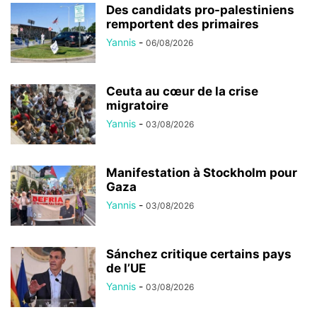
Des candidats pro-palestiniens
remportent des primaires
Yannis
-
06/08/2026
Ceuta au cœur de la crise
migratoire
Yannis
-
03/08/2026
Manifestation à Stockholm pour
Gaza
Yannis
-
03/08/2026
Sánchez critique certains pays
de l’UE
Yannis
-
03/08/2026