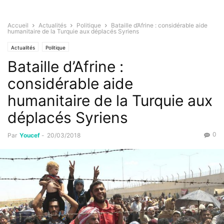
Accueil
Actualités
Politique
Bataille d’Afrine : considérable aide
humanitaire de la Turquie aux déplacés Syriens
Actualités
Politique
Bataille d’Afrine :
considérable aide
humanitaire de la Turquie aux
déplacés Syriens
0
Par
Youcef
-
20/03/2018