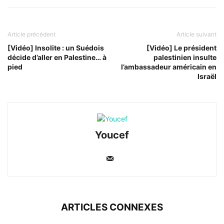
Article précédent
Article suivant
[Vidéo] Insolite : un Suédois
[Vidéo] Le président
décide d’aller en Palestine… à
palestinien insulte
pied
l’ambassadeur américain en
Israël
Youcef
ARTICLES CONNEXES