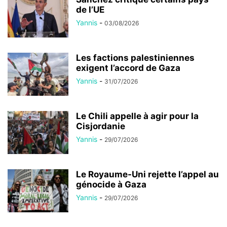
de l’UE
Yannis
-
03/08/2026
Les factions palestiniennes
exigent l’accord de Gaza
Yannis
-
31/07/2026
Le Chili appelle à agir pour la
Cisjordanie
Yannis
-
29/07/2026
Le Royaume-Uni rejette l’appel au
génocide à Gaza
Yannis
-
29/07/2026