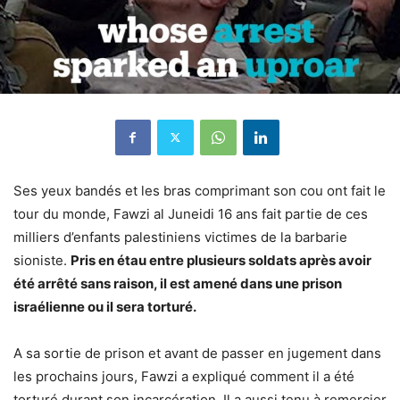
Ses yeux bandés et les bras comprimant son cou ont fait le
tour du monde, Fawzi al Juneidi 16 ans fait partie de ces
milliers d’enfants palestiniens victimes de la barbarie
sioniste.
Pris en étau entre plusieurs soldats après avoir
été arrêté sans raison, il est amené dans une prison
israélienne ou il sera torturé.
A sa sortie de prison et avant de passer en jugement dans
les prochains jours, Fawzi a expliqué comment il a été
torturé durant son incarcération. Il a aussi tenu à remercier