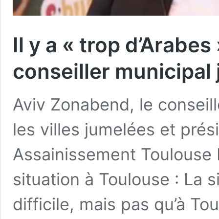
Il y a « trop d’Arabe
conseiller municipal 
Aviv Zonabend, le conseill
les villes jumelées et pré
Assainissement Toulouse M
situation à Toulouse : La 
difficile, mais pas qu’à To