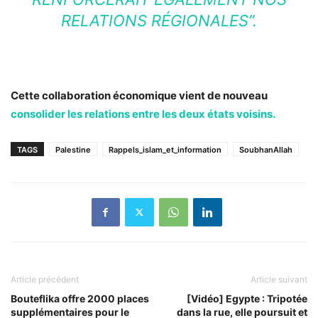
RELATIONS RÉGIONALES”.
Cette collaboration économique vient de nouveau
consolider les relations entre les deux états voisins.
TAGS
Palestine
Rappels_islam_et_information
SoubhanAllah
Article précédent
Article suivant
Bouteflika offre 2000 places
[Vidéo] Egypte : Tripotée
supplémentaires pour le
dans la rue, elle poursuit et