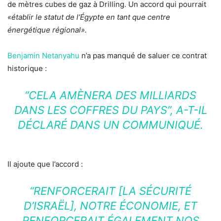
de mètres cubes de gaz à Drilling. Un accord qui pourrait
«établir le statut de l’Égypte en tant que centre
énergétique régional».
Benjamin Netanyahu
n’a pas manqué de saluer ce contrat
historique :
“CELA AMÈNERA DES MILLIARDS
DANS LES COFFRES DU PAYS”, A-T-IL
DÉCLARÉ DANS UN COMMUNIQUÉ.
Il ajoute que l’accord :
“RENFORCERAIT [LA SÉCURITÉ
D’ISRAËL], NOTRE ÉCONOMIE, ET
RENFORCERAIT ÉGALEMENT NOS