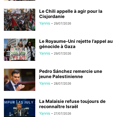
Le Chili appelle à agir pour la
Cisjordanie
Yannis
-
29/07/2026
Le Royaume-Uni rejette l’appel au
génocide à Gaza
Yannis
-
29/07/2026
Pedro Sánchez remercie une
jeune Palestinienne
Yannis
-
28/07/2026
La Malaisie refuse toujours de
reconnaître Israël
Yannis
-
27/07/2026