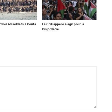
nvoie 60 soldats à Ceuta
Le Chili appelle à agir pour la
Cisjordanie