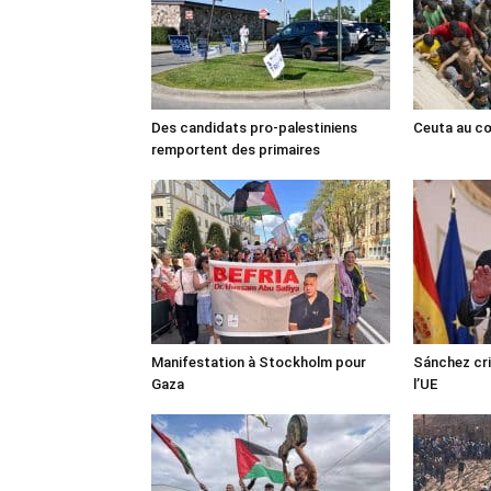
Des candidats pro-palestiniens
Ceuta au cœ
remportent des primaires
Manifestation à Stockholm pour
Sánchez cri
Gaza
l’UE