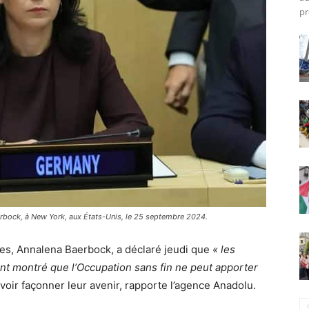
pr
erbock, à New York, aux États-Unis, le 25 septembre 2024.
res, Annalena Baerbock, a déclaré jeudi que
« les
t montré que l’Occupation sans fin ne peut apporter
voir façonner leur avenir, rapporte l’agence Anadolu.