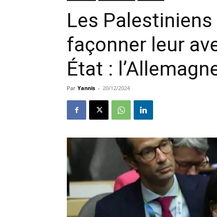
Les Palestiniens
façonner leur ave
État : l’Allemagn
Par
Yannis
-
20/12/2024