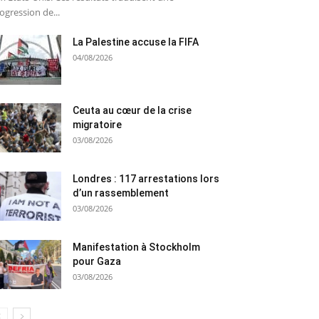
ogression de...
La Palestine accuse la FIFA
04/08/2026
Ceuta au cœur de la crise
migratoire
03/08/2026
Londres : 117 arrestations lors
d’un rassemblement
03/08/2026
Manifestation à Stockholm
pour Gaza
03/08/2026