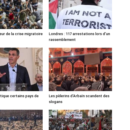
ur de la crise migratoire
Londres : 117 arrestations lors d’un
rassemblement
tique certains pays de
Les pèlerins d’Arbaïn scandent des
slogans