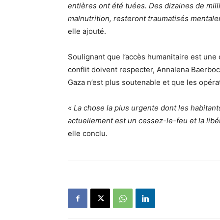
entières ont été tuées. Des dizaines de mill
malnutrition, resteront traumatisés menta
elle ajouté.
Soulignant que l’accès humanitaire est une o
conflit doivent respecter, Annalena Baerbock 
Gaza n’est plus soutenable et que les opérat
« La chose la plus urgente dont les habitant
actuellement est un cessez-le-feu et la lib
elle conclu.