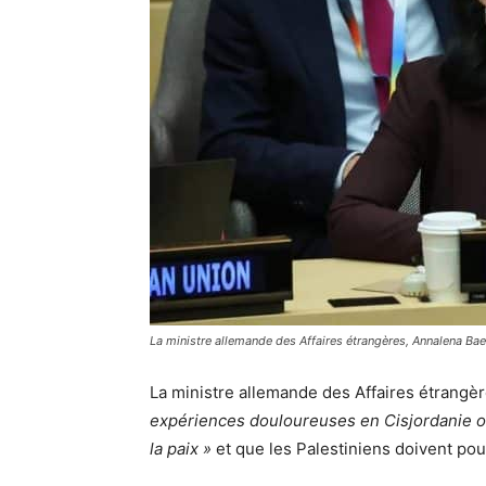
La ministre allemande des Affaires étrangères, Annalena Ba
La ministre allemande des Affaires étrangè
expériences douloureuses en Cisjordanie on
la paix »
et que les Palestiniens doivent pou