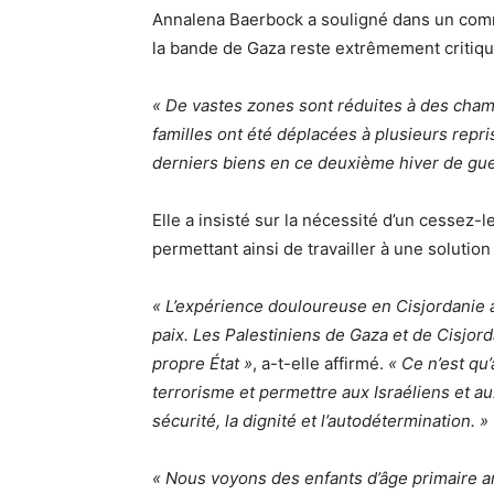
Annalena Baerbock a souligné dans un commu
la bande de Gaza reste extrêmement critiqu
« De vastes zones sont réduites à des cha
familles ont été déplacées à plusieurs repri
derniers biens en ce deuxième hiver de gue
Elle a insisté sur la nécessité d’un cessez-
permettant ainsi de travailler à une solution 
« L’expérience douloureuse en Cisjordanie a
paix. Les Palestiniens de Gaza et de Cisjor
propre État »
, a-t-elle affirmé.
« Ce n’est qu
terrorisme et permettre aux Israéliens et aux
sécurité, la dignité et l’autodétermination. »
« Nous voyons des enfants d’âge primaire a