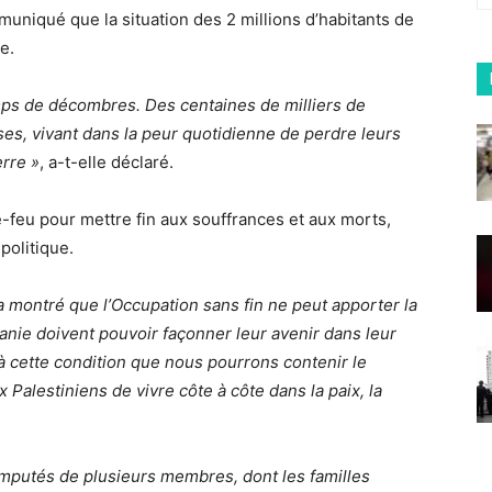
niqué que la situation des 2 millions d’habitants de
e.
mps de décombres. Des centaines de milliers de
ses, vivant dans la peur quotidienne de perdre leurs
rre »
, a-t-elle déclaré.
le-feu pour mettre fin aux souffrances et aux morts,
politique.
 montré que l’Occupation sans fin ne peut apporter la
danie doivent pouvoir façonner leur avenir dans leur
’à cette condition que nous pourrons contenir le
 Palestiniens de vivre côte à côte dans la paix, la
mputés de plusieurs membres, dont les familles