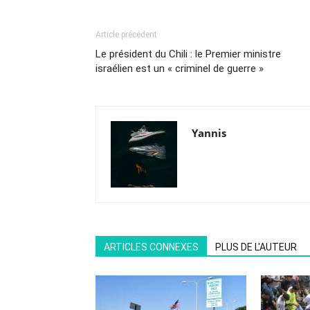
Article précédent
Le président du Chili : le Premier ministre
israélien est un « criminel de guerre »
Yannis
ARTICLES CONNEXES
PLUS DE L'AUTEUR