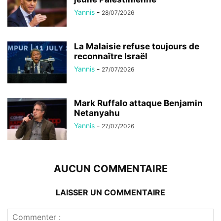
Yannis
-
28/07/2026
La Malaisie refuse toujours de
reconnaître Israël
Yannis
-
27/07/2026
Mark Ruffalo attaque Benjamin
Netanyahu
Yannis
-
27/07/2026
AUCUN COMMENTAIRE
LAISSER UN COMMENTAIRE