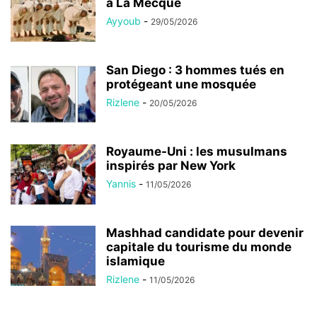
à La Mecque
Ayyoub
-
29/05/2026
San Diego : 3 hommes tués en
protégeant une mosquée
Rizlene
-
20/05/2026
Royaume-Uni : les musulmans
inspirés par New York
Yannis
-
11/05/2026
Mashhad candidate pour devenir
capitale du tourisme du monde
islamique
Rizlene
-
11/05/2026