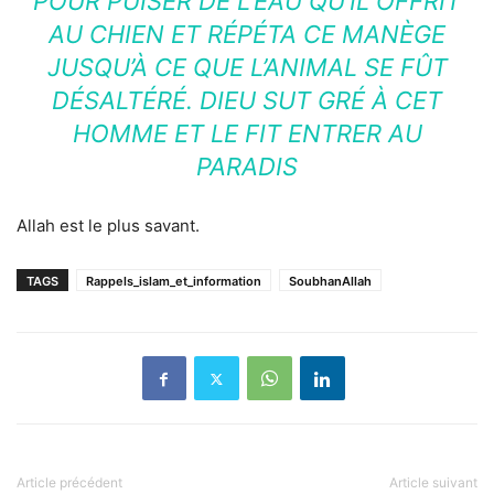
POUR PUISER DE L’EAU QU’IL OFFRIT
AU CHIEN ET RÉPÉTA CE MANÈGE
JUSQU’À CE QUE L’ANIMAL SE FÛT
DÉSALTÉRÉ. DIEU SUT GRÉ À CET
HOMME ET LE FIT ENTRER AU
PARADIS
Allah est le plus savant.
TAGS
Rappels_islam_et_information
SoubhanAllah
Article précédent
Article suivant