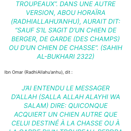
TROUPEAUX”. DANS UNE AUTRE
VERSION, ABOU HORAÏRA
(RADHIALLAHU’ANHU), AURAIT DIT:
“SAUF S’IL S’AGIT D’UN CHIEN DE
BERGER, DE GARDE (DES CHAMPS)
OU D’UN CHIEN DE CHASSE”. (SAHIH
AL-BUKHARI 2322)
Ibn Omar (RadhiAllahu’anhu), dit :
J’AI ENTENDU LE MESSAGER
D’ALLAH (SALLA ALLAH ALAYHI WA
SALAM) DIRE: QUICONQUE
ACQUIERT UN CHIEN AUTRE QUE
CELUI DESTINÉ À LA CHASSE OU À