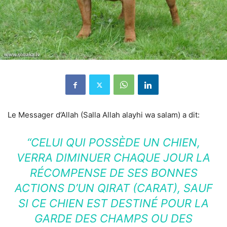
Le Messager d’Allah (Salla Allah alayhi wa salam) a dit:
“CELUI QUI POSSÈDE UN CHIEN,
VERRA DIMINUER CHAQUE JOUR LA
RÉCOMPENSE DE SES BONNES
ACTIONS D’UN QIRAT (CARAT), SAUF
SI CE CHIEN EST DESTINÉ POUR LA
GARDE DES CHAMPS OU DES