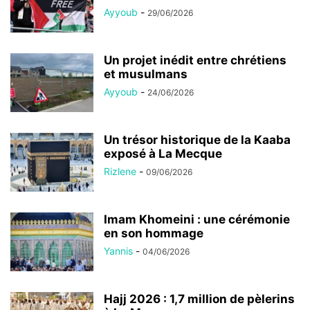
Ayyoub
-
29/06/2026
Un projet inédit entre chrétiens
et musulmans
Ayyoub
-
24/06/2026
Un trésor historique de la Kaaba
exposé à La Mecque
Rizlene
-
09/06/2026
Imam Khomeini : une cérémonie
en son hommage
Yannis
-
04/06/2026
Hajj 2026 : 1,7 million de pèlerins