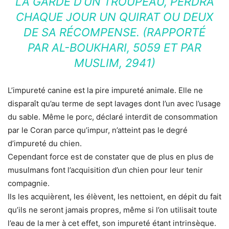
LA GARDE D’UN TROUPEAU, PERDRA
CHAQUE JOUR UN QUIRAT OU DEUX
DE SA RÉCOMPENSE. (RAPPORTÉ
PAR AL-BOUKHARI, 5059 ET PAR
MUSLIM, 2941)
L’impureté canine est la pire impureté animale. Elle ne
disparaît qu’au terme de sept lavages dont l’un avec l’usage
du sable. Même le porc, déclaré interdit de consommation
par le Coran parce qu’impur, n’atteint pas le degré
d’impureté du chien.
Cependant force est de constater que de plus en plus de
musulmans font l’acquisition d’un chien pour leur tenir
compagnie.
Ils les acquièrent, les élèvent, les nettoient, en dépit du fait
qu’ils ne seront jamais propres, même si l’on utilisait toute
l’eau de la mer à cet effet, son impureté étant intrinsèque.