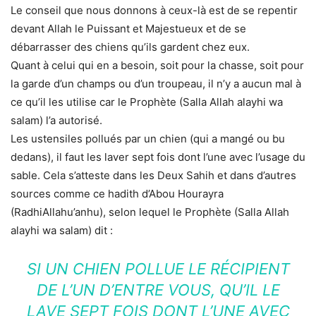
Le conseil que nous donnons à ceux-là est de se repentir
devant Allah le Puissant et Majestueux et de se
débarrasser des chiens qu’ils gardent chez eux.
Quant à celui qui en a besoin, soit pour la chasse, soit pour
la garde d’un champs ou d’un troupeau, il n’y a aucun mal à
ce qu’il les utilise car le Prophète (Salla Allah alayhi wa
salam) l’a autorisé.
Les ustensiles pollués par un chien (qui a mangé ou bu
dedans), il faut les laver sept fois dont l’une avec l’usage du
sable. Cela s’atteste dans les Deux Sahih et dans d’autres
sources comme ce hadith d’Abou Hourayra
(RadhiAllahu’anhu), selon lequel le Prophète (Salla Allah
alayhi wa salam) dit :
SI UN CHIEN POLLUE LE RÉCIPIENT
DE L’UN D’ENTRE VOUS, QU’IL LE
LAVE SEPT FOIS DONT L’UNE AVEC