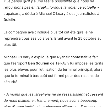
« Je pense qu’il y a une réelle possibilité que nous ne
retournions pas en Israël… lorsque la violence actuelle »
s’apaisera, a déclaré Michael O’Leary à des journalistes à
Dublin
.
La compagnie avait indiqué plus tôt cet été qu’elle ne
reprendrait pas ses vols vers Israël avant le 25 octobre au
plus tôt.
Michael O’Leary a expliqué que Ryanair contestait le fait
que l’aéroport
Ben Gourion
de Tel-Aviv lui impose les tarifs
les plus élevés pour l’utilisation du terminal principal, alors
que le terminal à bas coût est fermé pour des raisons de
sécurité.
« À moins que les Israéliens ne se ressaisissent et cessent
de nous malmener, franchement, nous avons beaucoup
plus d’opportunités de croissance ailleurs en Europe »
, a-