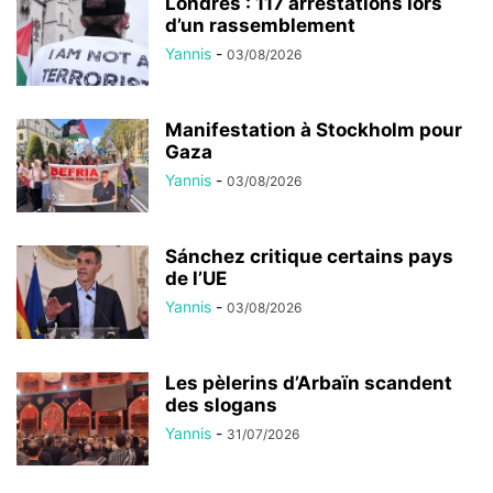
Londres : 117 arrestations lors
d’un rassemblement
Yannis
-
03/08/2026
Manifestation à Stockholm pour
Gaza
Yannis
-
03/08/2026
Sánchez critique certains pays
de l’UE
Yannis
-
03/08/2026
Les pèlerins d’Arbaïn scandent
des slogans
Yannis
-
31/07/2026