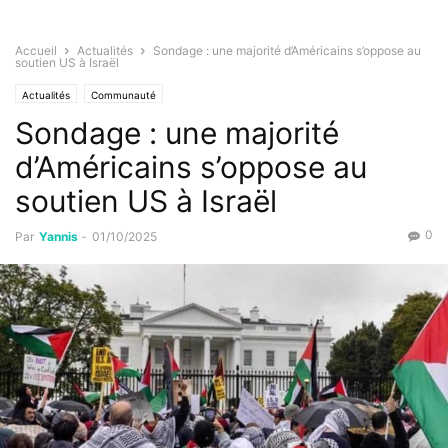
Accueil
Actualités
Sondage : une majorité d’Américains s’oppose au
soutien US à Israël
Actualités
Communauté
Sondage : une majorité
d’Américains s’oppose au
soutien US à Israël
0
Par
Yannis
-
01/10/2025