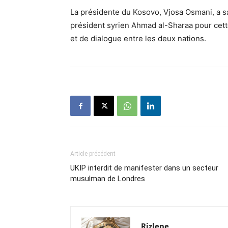
La présidente du Kosovo, Vjosa Osmani, a sa
président syrien Ahmad al-Sharaa pour cette 
et de dialogue entre les deux nations.
Article précédent
UKIP interdit de manifester dans un secteur
musulman de Londres
Rizlene