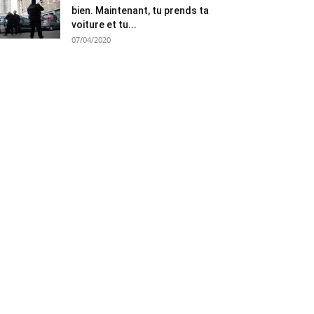
bien. Maintenant, tu prends ta
voiture et tu...
07/04/2020