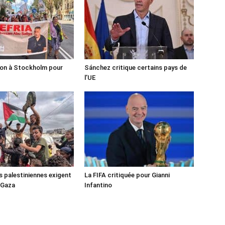
ion à Stockholm pour
Sánchez critique certains pays de
l’UE
s palestiniennes exigent
La FIFA critiquée pour Gianni
 Gaza
Infantino