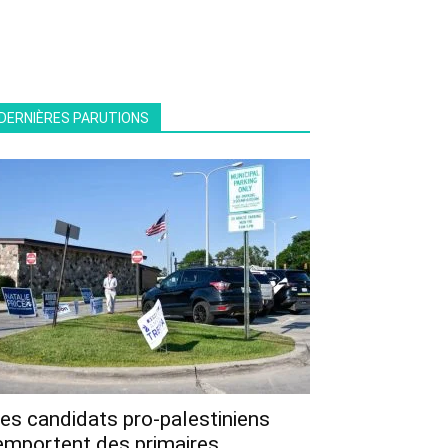
DERNIÈRES PARUTIONS
es candidats pro-palestiniens
emportent des primaires