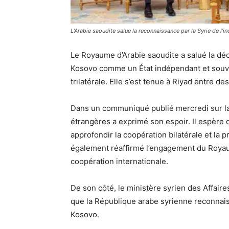
L’Arabie saoudite salue la reconnaissance par la Syrie de l’i
Le Royaume d’Arabie saoudite a salué la déci
Kosovo comme un État indépendant et souver
trilatérale. Elle s’est tenue à Riyad entre 
Dans un communiqué publié mercredi sur la 
étrangères a exprimé son espoir. Il espère q
approfondir la coopération bilatérale et la p
également réaffirmé l’engagement du Royau
coopération internationale.
De son côté, le ministère syrien des Affair
que la République arabe syrienne reconnais
Kosovo.