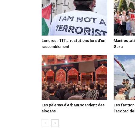
Londres : 117 arrestations lors d’un
Manifestat
rassemblement
Gaza
Les pèlerins d’Arbaïn scandent des
Les faction
slogans
l’accord de