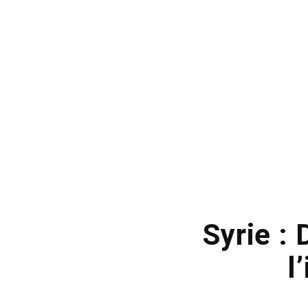
Syrie :
l