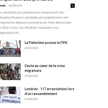
nnis
-
06/08/2026
0
s candidats pro-palestiniens remportent des
imaires Plusieurs candidats pro-palestiniens ont
mporté les élections primaires du Parti démocrate
x États-Unis. Ces résultats traduisent une
ogression de...
La Palestine accuse la FIFA
04/08/2026
Ceuta au cœur de la crise
migratoire
03/08/2026
Londres : 117 arrestations lors
d’un rassemblement
03/08/2026