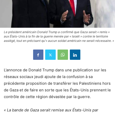
Le président américain Donald Trump a confirmé que Gaza serait « remis »
aux États-Unis à la fin de la guerre menée par « Israël » contre le territoire
assiégé, tout en précisant qu'« aucun soldat américain ne serait nécessaire. »
L’annonce de Donald Trump dans une publication sur les
réseaux sociaux jeudi ajoute de la confusion à sa
précédente proposition de transférer les Palestiniens hors
de Gaza et de faire en sorte que les États-Unis prennent le
contrôle de cette région dévastée par la guerre.
« La bande de Gaza serait remise aux États-Unis par