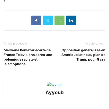
».
Article précédent
Article suivant
Merwane Benlazar écarté de
Opposition généralisée en
France Télévisions après une
Amérique latine au plan de
polémique raciste et
Trump pour Gaza
islamophobe
Ayyoub