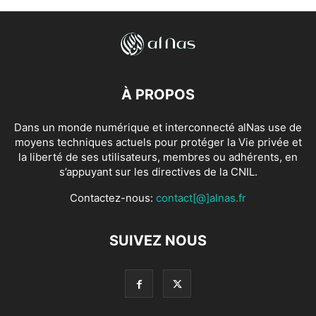
À PROPOS
Dans un monde numérique et interconnecté alNas use de
moyens techniques actuels pour protéger la Vie privée et
la liberté de ses utilisateurs, membres ou adhérents, en
s’appuyant sur les directives de la CNIL.
Contactez-nous:
contact[@]alnas.fr
SUIVEZ NOUS