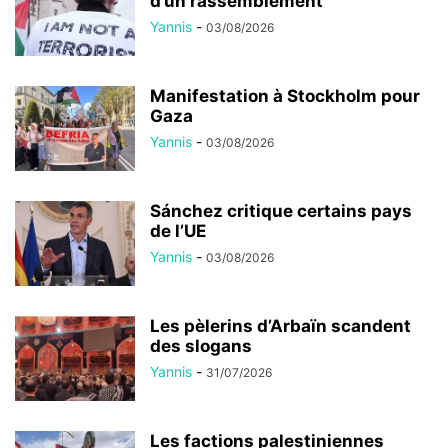
d’un rassemblement
Yannis
-
03/08/2026
Manifestation à Stockholm pour
Gaza
Yannis
-
03/08/2026
Sánchez critique certains pays
de l’UE
Yannis
-
03/08/2026
Les pèlerins d’Arbaïn scandent
des slogans
Yannis
-
31/07/2026
Les factions palestiniennes