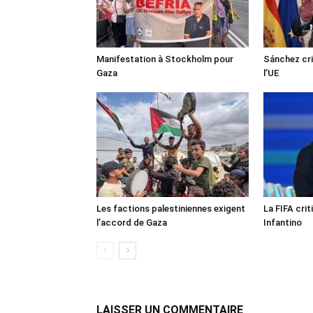
Manifestation à Stockholm pour
Sánchez cri
Gaza
l’UE
Les factions palestiniennes exigent
La FIFA crit
l’accord de Gaza
Infantino
LAISSER UN COMMENTAIRE