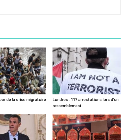
ur de la crise migratoire
Londres : 117 arrestations lors d’un
rassemblement