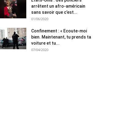
Etats-Unis : des policiers
arrêtent un afro-américain
sans savoir que c’est...
01/06/2020
Confinement : « Ecoute-moi
bien. Maintenant, tu prends ta
voiture et tu...
07/04/2020