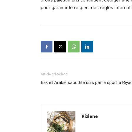
pour garantir le respect des règles internat
Article précédent
Irak et Arabie saoudite unis par le sport à Riya
Rizlene