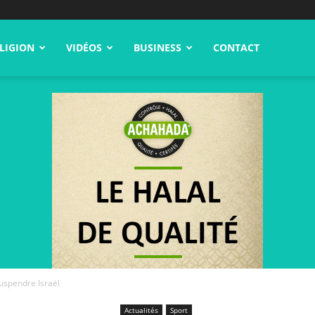
LIGION
VIDÉOS
BUSINESS
CONTACT
uspendre Israël
Actualités
Sport