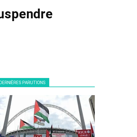
suspendre
DERNIÈRES PARUTIONS