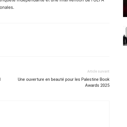
ionales.
Article suivant
d
Une ouverture en beauté pour les Palestine Book
Awards 2025