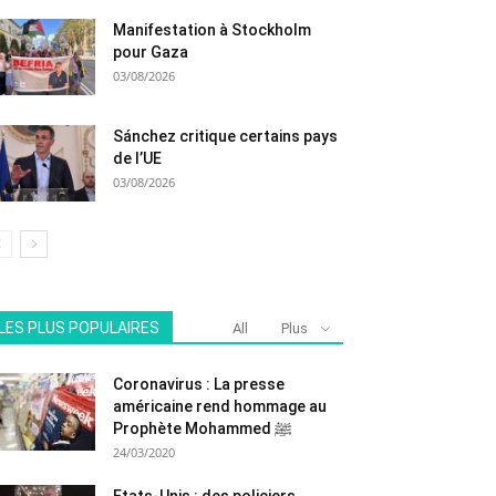
Manifestation à Stockholm
pour Gaza
03/08/2026
Sánchez critique certains pays
de l’UE
03/08/2026
LES PLUS POPULAIRES
All
Plus
Coronavirus : La presse
américaine rend hommage au
Prophète Mohammed ﷺ
24/03/2020