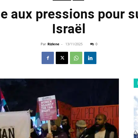
e aux pressions pour 
Israël
Par
Rizlene
-
13/11/2025
0