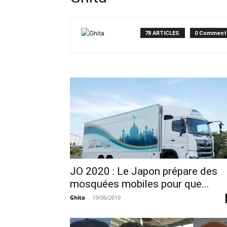
78 ARTICLES
0 Comment
JO 2020 : Le Japon prépare des
mosquées mobiles pour que...
Ghita
-
19/06/2019