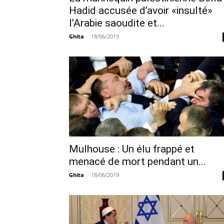
Hadid accusée d’avoir «insulté»
l’Arabie saoudite et...
Ghita
-
18/06/2019
Mulhouse : Un élu frappé et
menacé de mort pendant un...
Ghita
-
18/06/2019