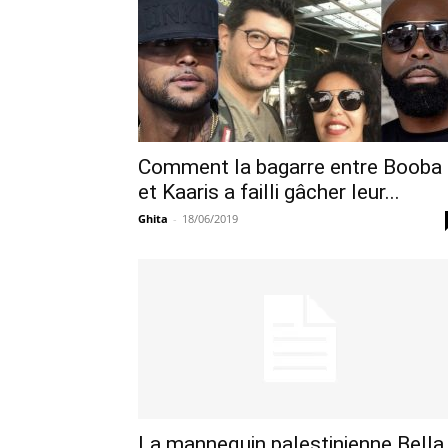
Comment la bagarre entre Booba
et Kaaris a failli gâcher leur...
Ghita
-
18/06/2019
La mannequin palestinienne Bella