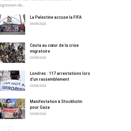
ogression de...
La Palestine accuse la FIFA
04/08/2026
Ceuta au cœur de la crise
migratoire
03/08/2026
Londres : 117 arrestations lors
d’un rassemblement
03/08/2026
Manifestation à Stockholm
pour Gaza
03/08/2026