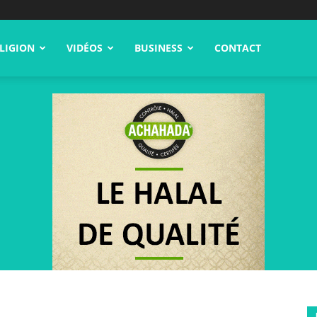
LIGION
VIDÉOS
BUSINESS
CONTACT