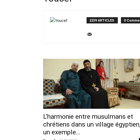
2239 ARTICLES
0 Commen
L’harmonie entre musulmans et
chrétiens dans un village égyptien
un exemple...