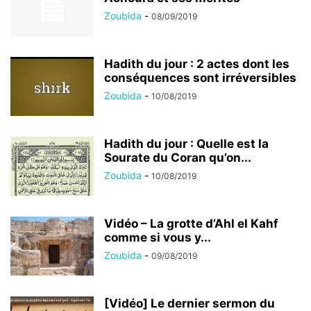
Zoubida
-
08/09/2019
Hadith du jour : 2 actes dont les
conséquences sont irréversibles
Zoubida
-
10/08/2019
Hadith du jour : Quelle est la
Sourate du Coran qu’on...
Zoubida
-
10/08/2019
Vidéo – La grotte d’Ahl el Kahf
comme si vous y...
Zoubida
-
09/08/2019
[Vidéo] Le dernier sermon du