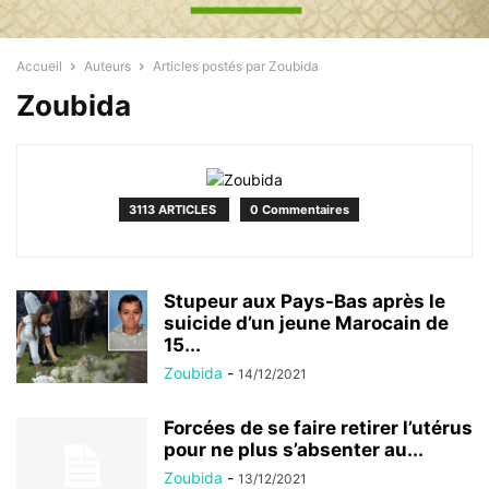
Accueil
Auteurs
Articles postés par Zoubida
Zoubida
3113 ARTICLES
0 Commentaires
Stupeur aux Pays-Bas après le
suicide d’un jeune Marocain de
15...
Zoubida
-
14/12/2021
Forcées de se faire retirer l’utérus
pour ne plus s’absenter au...
Zoubida
-
13/12/2021