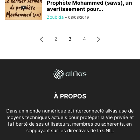
Prophète Mohammed (saws), un
avertissement pour...
Zoubida
-
08/08/2019
2
3
4
À PROPOS
Dans un monde numérique et interconnecté alNas use de
moyens techniques actuels pour protéger la Vie privée et
la liberté de ses utilisateurs, membres ou adhérents, en
s’appuyant sur les directives de la CNIL.