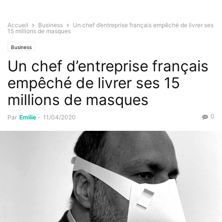
Accueil
Business
Un chef d’entreprise français empêché de livrer ses
15 millions de masques
Business
Un chef d’entreprise français
empêché de livrer ses 15
millions de masques
0
Par
Emilie
-
11/04/2020