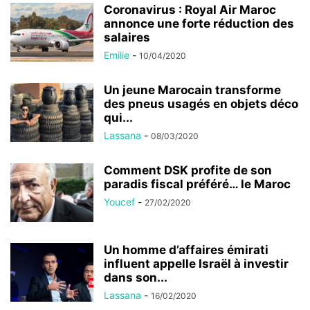
Coronavirus : Royal Air Maroc
annonce une forte réduction des
salaires
Emilie
-
10/04/2020
Un jeune Marocain transforme
des pneus usagés en objets déco
qui...
Lassana
-
08/03/2020
Comment DSK profite de son
paradis fiscal préféré… le Maroc
Youcef
-
27/02/2020
Un homme d’affaires émirati
influent appelle Israël à investir
dans son...
Lassana
-
16/02/2020