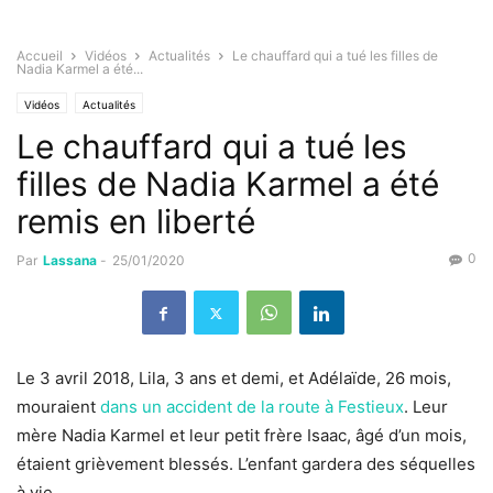
Accueil
Vidéos
Actualités
Le chauffard qui a tué les filles de
Nadia Karmel a été...
Vidéos
Actualités
Le chauffard qui a tué les
filles de Nadia Karmel a été
remis en liberté
0
Par
Lassana
-
25/01/2020
Le 3 avril 2018,
Lila, 3 ans et demi, et Adélaïde, 26 mois,
mouraient
dans un accident de la route à Festieux
. Leur
mère Nadia Karmel et leur petit frère Isaac, âgé d’un mois,
étaient grièvement blessés.
L’enfant gardera des séquelles
à vie.