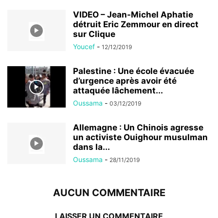
VIDEO – Jean-Michel Aphatie
détruit Eric Zemmour en direct
sur Clique
Youcef
-
12/12/2019
Palestine : Une école évacuée
d’urgence après avoir été
attaquée lâchement...
Oussama
-
03/12/2019
Allemagne : Un Chinois agresse
un activiste Ouighour musulman
dans la...
Oussama
-
28/11/2019
AUCUN COMMENTAIRE
LAISSER UN COMMENTAIRE