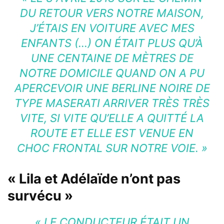
DU RETOUR VERS NOTRE MAISON,
J’ÉTAIS EN VOITURE AVEC MES
ENFANTS (…) ON ÉTAIT PLUS QU’À
UNE CENTAINE DE MÈTRES DE
NOTRE DOMICILE QUAND ON A PU
APERCEVOIR UNE BERLINE NOIRE DE
TYPE MASERATI ARRIVER TRÈS TRÈS
VITE, SI VITE QU’ELLE A QUITTÉ LA
ROUTE ET ELLE EST VENUE EN
CHOC FRONTAL SUR NOTRE VOIE. »
« Lila et Adélaïde n’ont pas
survécu »
« LE CONDUCTEUR ÉTAIT UN