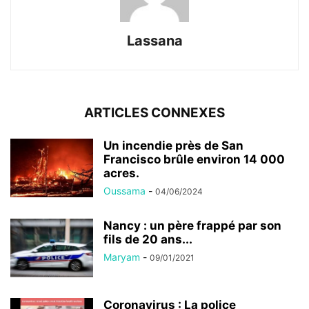
Lassana
ARTICLES CONNEXES
Un incendie près de San
Francisco brûle environ 14 000
acres.
Oussama
-
04/06/2024
Nancy : un père frappé par son
fils de 20 ans...
Maryam
-
09/01/2021
Coronavirus : La police