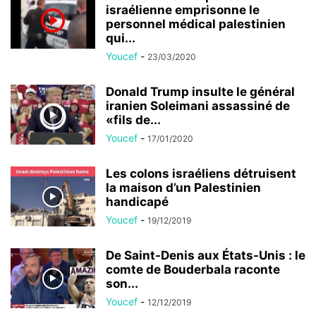
israélienne emprisonne le
personnel médical palestinien
qui...
Youcef
-
23/03/2020
Donald Trump insulte le général
iranien Soleimani assassiné de
«fils de...
Youcef
-
17/01/2020
Les colons israéliens détruisent
la maison d’un Palestinien
handicapé
Youcef
-
19/12/2019
De Saint-Denis aux États-Unis : le
comte de Bouderbala raconte
son...
Youcef
-
12/12/2019