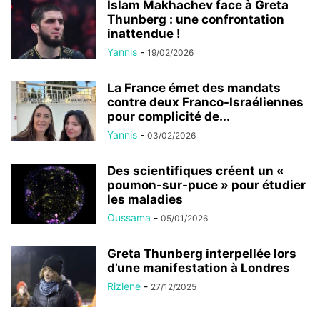
Islam Makhachev face à Greta
Thunberg : une confrontation
inattendue !
Yannis
-
19/02/2026
La France émet des mandats
contre deux Franco-Israéliennes
pour complicité de...
Yannis
-
03/02/2026
Des scientifiques créent un «
poumon-sur-puce » pour étudier
les maladies
Oussama
-
05/01/2026
Greta Thunberg interpellée lors
d’une manifestation à Londres
Rizlene
-
27/12/2025