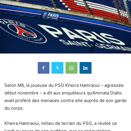
Selon M6, la joueuse du PSG Kheira Hamraoui – agressée
début novembre – a dit aux enquêteurs qu’Aminata Diallo
avait proféré des menaces contre elle auprès de son garde
du corps.
Kheira Hamraoui, milieu de terrain du PSG, a révélé ce
lundi au cours de son audition, que sa coéquipièrre