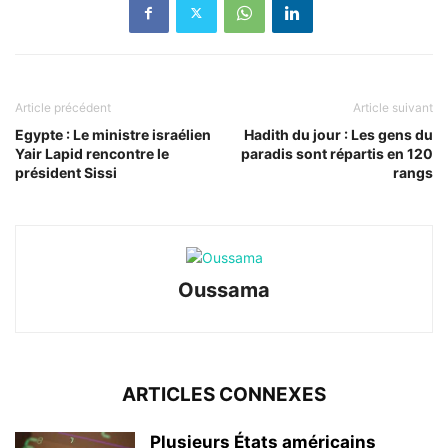
Article précédent
Article suivant
Egypte : Le ministre israélien
Hadith du jour : Les gens du
Yair Lapid rencontre le
paradis sont répartis en 120
président Sissi
rangs
Oussama
ARTICLES CONNEXES
Plusieurs États américains