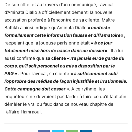
De son côté, et au travers d’un communiqué, l’avocat
d’Aminata Diallo a officiellement démenti la nouvelle
accusation proférée à l’encontre de sa cliente. Maître
Battikh a ainsi indiqué qu’Aminata Diallo
«
conteste
formellement cette information fausse et diffamatoire
«
,
rappelant que la joueuse parisienne était
« à ce jour
totalement mise hors de cause dans ce dossier«
. Il a lui
aussi confirmé que
sa cliente «
n’a jamais eu de garde du
corps, qu’il soit personnel ou mis à disposition par le
PSG »
. Pour l’avocat, sa cliente
« a suffisamment subi
l’opprobre des médias de façon injustifiée et irrationnelle.
Cette campagne doit cesser »
. A ce rythme, les
enquêteurs ne devraient pas tarder à faire ce qu’il faut afin
démêler le vrai du faux dans ce nouveau chapitre de
l’affaire Hamraoui.