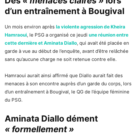
Des
« menaces claires »
lors
d’un entraînement à Bougival
Un mois environ après
la violente agression de Kheira
Hamraoui
, le PSG a organisé ce jeudi
une réunion entre
cette dernière et Aminata Diallo
, qui avait été placée en
garde à vue au début de l’enquête, avant d’être relâchée
sans qu’aucune charge ne soit retenue contre elle.
Hamraoui aurait ainsi affirmé que Diallo aurait fait des
menaces à son encontre auprès d’un garde du corps, lors
d’un entraînement à Bougival, le QG de l’équipe féminine
du PSG.
Aminata Diallo dément
« formellement »