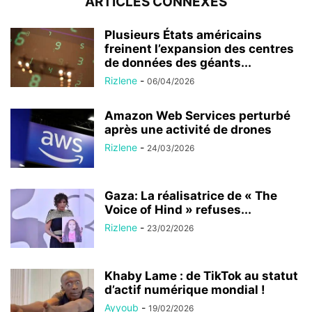
ARTICLES CONNEXES
Plusieurs États américains
freinent l’expansion des centres
de données des géants...
Rizlene
-
06/04/2026
Amazon Web Services perturbé
après une activité de drones
Rizlene
-
24/03/2026
Gaza: La réalisatrice de « The
Voice of Hind » refuses...
Rizlene
-
23/02/2026
Khaby Lame : de TikTok au statut
d’actif numérique mondial !
Ayyoub
-
19/02/2026