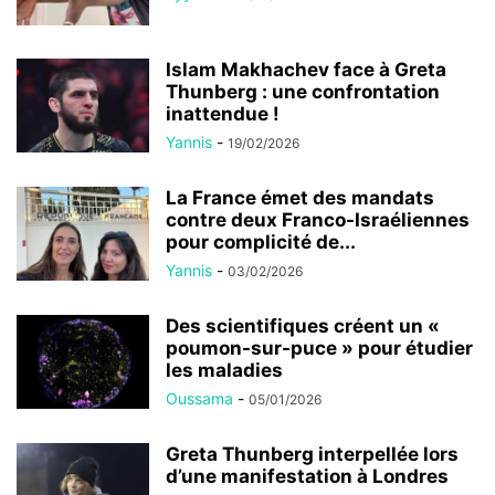
Islam Makhachev face à Greta
Thunberg : une confrontation
inattendue !
Yannis
-
19/02/2026
La France émet des mandats
contre deux Franco-Israéliennes
pour complicité de...
Yannis
-
03/02/2026
Des scientifiques créent un «
poumon-sur-puce » pour étudier
les maladies
Oussama
-
05/01/2026
Greta Thunberg interpellée lors
d’une manifestation à Londres