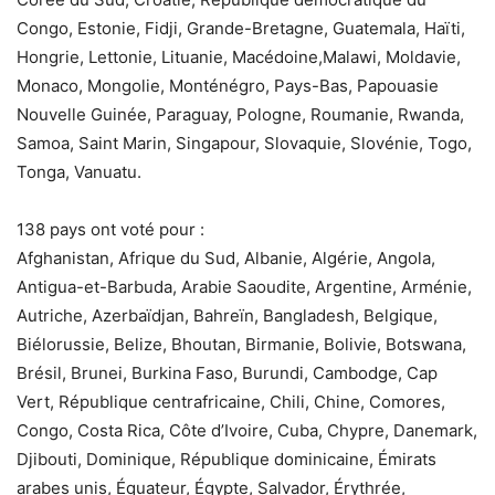
Congo, Estonie, Fidji, Grande-Bretagne, Guatemala, Haïti,
Hongrie, Lettonie, Lituanie, Macédoine,Malawi, Moldavie,
Monaco, Mongolie, Monténégro, Pays-Bas, Papouasie
Nouvelle Guinée, Paraguay, Pologne, Roumanie, Rwanda,
Samoa, Saint Marin, Singapour, Slovaquie, Slovénie, Togo,
Tonga, Vanuatu.
138 pays ont voté pour :
Afghanistan, Afrique du Sud, Albanie, Algérie, Angola,
Antigua-et-Barbuda, Arabie Saoudite, Argentine, Arménie,
Autriche, Azerbaïdjan, Bahreïn, Bangladesh, Belgique,
Biélorussie, Belize, Bhoutan, Birmanie, Bolivie, Botswana,
Brésil, Brunei, Burkina Faso, Burundi, Cambodge, Cap
Vert, République centrafricaine, Chili, Chine, Comores,
Congo, Costa Rica, Côte d’Ivoire, Cuba, Chypre, Danemark,
Djibouti, Dominique, République dominicaine, Émirats
arabes unis, Équateur, Égypte, Salvador, Érythrée,