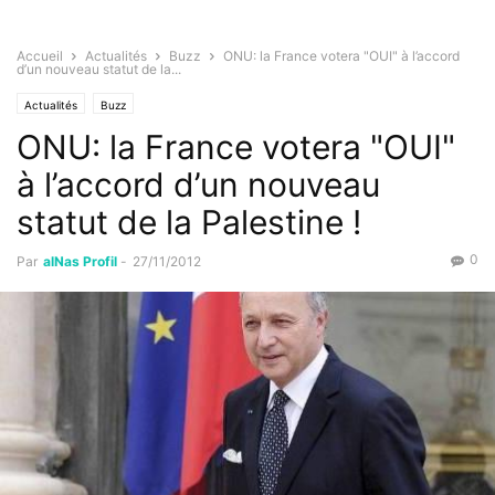
Accueil
Actualités
Buzz
ONU: la France votera "OUI" à l’accord
d’un nouveau statut de la...
Actualités
Buzz
ONU: la France votera "OUI"
à l’accord d’un nouveau
statut de la Palestine !
0
Par
alNas Profil
-
27/11/2012