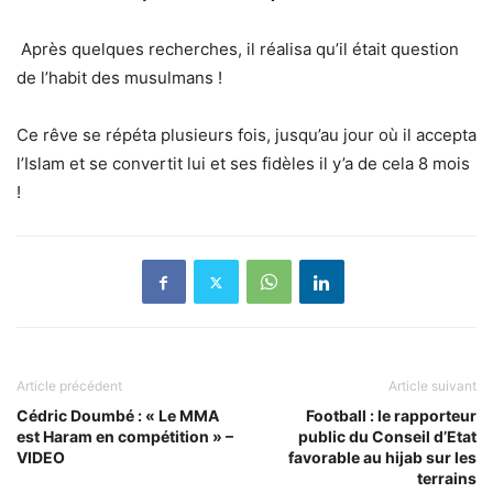
Après quelques recherches, il réalisa qu’il était question
de l’habit des musulmans !
Ce rêve se répéta plusieurs fois,
j
usqu’au jour où il accepta
l’Islam et se convertit lui et ses fidèles il y’a de cela 8 mois
!
Article précédent
Article suivant
Cédric Doumbé : « Le MMA
Football : le rapporteur
est Haram en compétition » –
public du Conseil d’Etat
VIDEO
favorable au hijab sur les
terrains