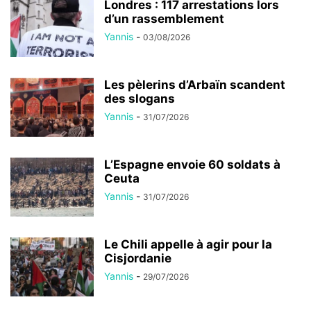
Londres : 117 arrestations lors
d’un rassemblement
Yannis
-
03/08/2026
Les pèlerins d’Arbaïn scandent
des slogans
Yannis
-
31/07/2026
L’Espagne envoie 60 soldats à
Ceuta
Yannis
-
31/07/2026
Le Chili appelle à agir pour la
Cisjordanie
Yannis
-
29/07/2026