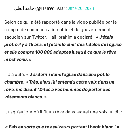
— حامد العلي (@Hamed_Alali)
June 26, 2023
Selon ce qui a été rapporté dans la vidéo publiée par le
compte de communication officiel du gouvernement
saoudien sur Twitter, Hajj Ibrahim a déclaré :
« J’étais
prêtre il y a 15 ans, et j’étais le chef des fidèles de l’église,
et elle compte 100 000 adeptes jusqu’à ce que le rêve
m’est venu. »
Il a ajouté: «
J’ai dormi dans l’église dans une petite
chambre. » Très, alors j’ai entendu cette voix dans un
rêve, me disant : Dites à vos hommes de porter des
vêtements blancs. »
Jusqu’au jour où il fit un rêve dans lequel une voix lui dit :
« Fais en sorte que tes suiveurs portent l’habit blanc ! »