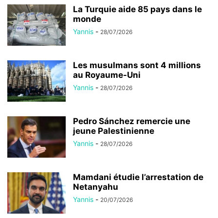
La Turquie aide 85 pays dans le
monde
Yannis
-
28/07/2026
Les musulmans sont 4 millions
au Royaume-Uni
Yannis
-
28/07/2026
Pedro Sánchez remercie une
jeune Palestinienne
Yannis
-
28/07/2026
Mamdani étudie l’arrestation de
Netanyahu
Yannis
-
20/07/2026