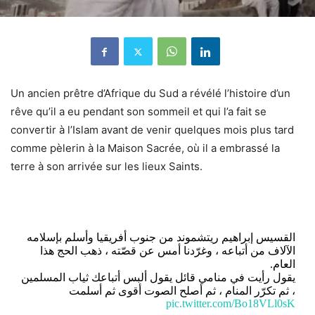
Un ancien prêtre d’Afrique du Sud a révélé l’histoire d’un
rêve qu’il a eu pendant son sommeil et qui l’a fait se
convertir à l’Islam avant de venir quelques mois plus tard
comme pèlerin à la Maison Sacrée, où il a embrassé la
terre à son arrivée sur les lieux Saints.
القسيس إبراهيم ريتشموند من جنوب أفريقيا وأسلم بإسلامه
الآلاف من أتباعه ، وغرّدنا أمس عن قصّته ، ذهب الحج هذا
العام.
يقول رأيت في منامي قائل يقول ألبس أتباعك ثياب المسلمين
، ثم تكرّر المنام ، ثم أصلح الصوت أقوى ثم أسلمت
pic.twitter.com/Bo18VLl0sK