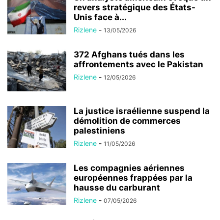
revers stratégique des États-
Unis face à...
Rizlene
-
13/05/2026
372 Afghans tués dans les
affrontements avec le Pakistan
Rizlene
-
12/05/2026
La justice israélienne suspend la
démolition de commerces
palestiniens
Rizlene
-
11/05/2026
Les compagnies aériennes
européennes frappées par la
hausse du carburant
Rizlene
-
07/05/2026