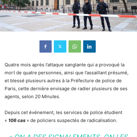
Quatre mois après l’attaque sanglante qui a provoqué la
mort de quatre personnes, ainsi que l’assaillant présumé,
et blessé plusieurs autres à la Préfecture de police de
Paris, cette dernière envisage de radier plusieurs de ses
agents, selon
20 Minutes
.
Depuis cet événement,
les services de police étudient
«
106 cas
» de policiers suspectés de radicalisation.
« ON A DES SIGNALEMENTS, ON LES