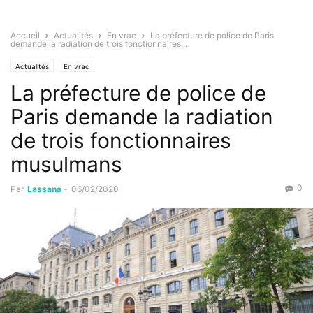
Accueil
Actualités
En vrac
La préfecture de police de Paris
demande la radiation de trois fonctionnaires...
Actualités
En vrac
La préfecture de police de
Paris demande la radiation
de trois fonctionnaires
musulmans
0
Par
Lassana
-
06/02/2020