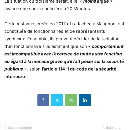
La situation du troisième serait, elle,
«
moins aiguë
»
,
avance une source policière à 20 Minutes.
Cette instance, créée en 2017 et rattachée à Matignon, est
constituée de fonctionnaires et de représentants
syndicaux. Ensemble, ils peuvent décider de la radiation
d’un fonctionnaire s’ils estiment que son «
comportement
est incompatible avec l’exercice de toute autre fonction
eu égard à la menace grave qu’il fait peser sur la sécurité
publique »,
selon
l’article 114-1 du code de la sécurité
intérieure
.
Article précédent
Article suivant