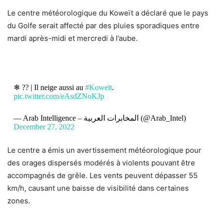
Le centre météorologique du Koweït a déclaré que le pays
du Golfe serait affecté par des pluies sporadiques entre
mardi après-midi et mercredi à l’aube.
❄ ?? | Il neige aussi au
#Koweït
.
pic.twitter.com/eAsdZNoKJp
— Arab Intelligence – المخابرات العربية (@Arab_Intel)
December 27, 2022
Le centre a émis un avertissement météorologique pour
des orages dispersés modérés à violents pouvant être
accompagnés de grêle. Les vents peuvent dépasser 55
km/h, causant une baisse de visibilité dans certaines
zones.