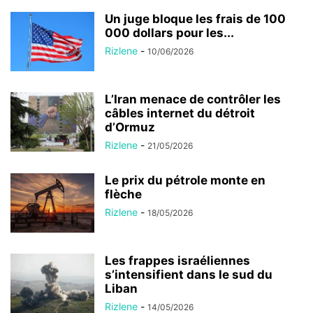
Un juge bloque les frais de 100
000 dollars pour les...
Rizlene
-
10/06/2026
L’Iran menace de contrôler les
câbles internet du détroit
d’Ormuz
Rizlene
-
21/05/2026
Le prix du pétrole monte en
flèche
Rizlene
-
18/05/2026
Les frappes israéliennes
s’intensifient dans le sud du
Liban
Rizlene
-
14/05/2026