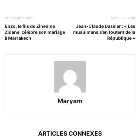
Article précédent
Article suivant
Enzo, le fils de Zinedine
Jean-Claude Dassier : « Les
Zidane, célèbre son mariage
musulmans s’en foutent de la
à Marrakech
République »
Maryam
ARTICLES CONNEXES