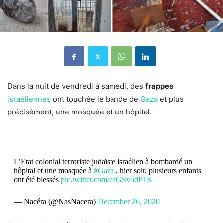
Dans la nuit de vendredi à samedi, des
frappes
israéliennes
ont touchée le bande de
Gaza
et plus
précisément, une mosquée et un hôpital.
L’Etat colonial terroriste judaïste israélien à bombardé un
hôpital et une mosquée à
#Gaza
, hier soir, plusieurs enfants
ont été blessés
pic.twitter.com/caGSv5dP1K
— Nacéra (@NasNacera)
December 26, 2020