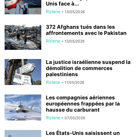
Unis face à...
Rizlene
-
13/05/2026
372 Afghans tués dans les
affrontements avec le Pakistan
Rizlene
-
12/05/2026
La justice israélienne suspend la
démolition de commerces
palestiniens
Rizlene
-
11/05/2026
Les compagnies aériennes
européennes frappées par la
hausse du carburant
Rizlene
-
07/05/2026
Les États-Unis saisissent un