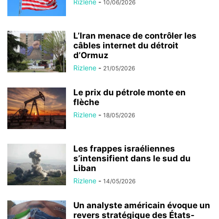
Rizlene
-
10/06/2026
L’Iran menace de contrôler les
câbles internet du détroit
d’Ormuz
Rizlene
-
21/05/2026
Le prix du pétrole monte en
flèche
Rizlene
-
18/05/2026
Les frappes israéliennes
s’intensifient dans le sud du
Liban
Rizlene
-
14/05/2026
Un analyste américain évoque un
revers stratégique des États-