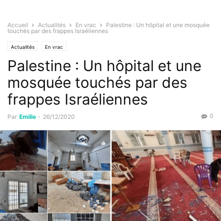
Accueil
Actualités
En vrac
Palestine : Un hôpital et une mosquée
touchés par des frappes Israéliennes
Actualités
En vrac
Palestine : Un hôpital et une
mosquée touchés par des
frappes Israéliennes
0
Par
Emilie
-
26/12/2020