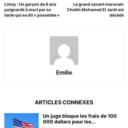
Limay : Un garçon de 8 ans
Le grand savant marocain
poignardé à mort par sa
Cheikh Mohamed El Jardi est
tante qui se dit « possédée »
décédé
Emilie
ARTICLES CONNEXES
Un juge bloque les frais de 100
000 dollars pour les...