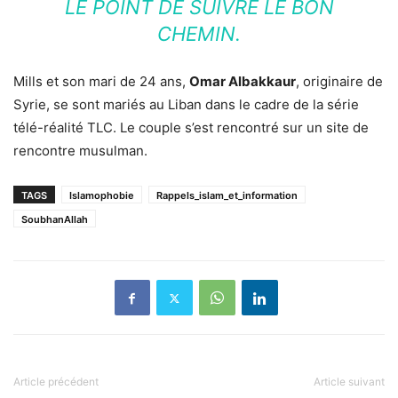
LE POINT DE SUIVRE LE BON
CHEMIN.
Mills et son mari de 24 ans,
Omar Albakkaur
, originaire de
Syrie, se sont mariés au Liban dans le cadre de la série
télé-réalité TLC. Le couple s’est rencontré sur un site de
rencontre musulman.
TAGS
Islamophobie
Rappels_islam_et_information
SoubhanAllah
Article précédent
Article suivant