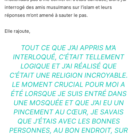
interrogé des amis musulmans sur l’islam et leurs
réponses m’ont amené à sauter le pas.
Elle rajoute,
TOUT CE QUE J’AI APPRIS M’A
INTERLOQUÉ, C’ÉTAIT TELLEMENT
LOGIQUE ET J’AI RÉALISÉ QUE
C’ÉTAIT UNE RELIGION INCROYABLE.
LE MOMENT CRUCIAL POUR MOI A
ÉTÉ LORSQUE JE SUIS ENTRÉ DANS
UNE MOSQUÉE ET QUE J’AI EU UN
PINCEMENT AU CŒUR, JE SAVAIS
QUE J’ÉTAIS AVEC LES BONNES
PERSONNES, AU BON ENDROIT, SUR