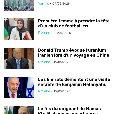
Yannis
-
04/06/2026
Première femme à prendre la tête
d’un club de football en...
Rizlene
-
03/06/2026
Donald Trump évoque l’uranium
iranien lors d’un voyage en Chine
Rizlene
-
15/05/2026
Les Émirats démentent une visite
secrète de Benjamin Netanyahu
Rizlene
-
15/05/2026
Le fils du dirigeant du Hamas
Khalil al-Hayya meurt après