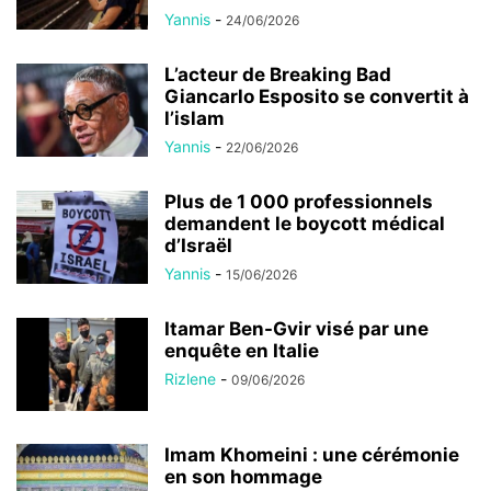
Yannis
-
24/06/2026
L’acteur de Breaking Bad
Giancarlo Esposito se convertit à
l’islam
Yannis
-
22/06/2026
Plus de 1 000 professionnels
demandent le boycott médical
d’Israël
Yannis
-
15/06/2026
Itamar Ben-Gvir visé par une
enquête en Italie
Rizlene
-
09/06/2026
Imam Khomeini : une cérémonie
en son hommage