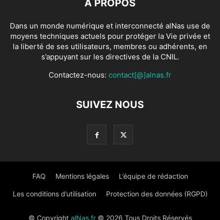
À PROPOS
Dans un monde numérique et interconnecté alNas use de
moyens techniques actuels pour protéger la Vie privée et
la liberté de ses utilisateurs, membres ou adhérents, en
s’appuyant sur les directives de la CNIL.
Contactez-nous:
contact[@]alnas.fr
SUIVEZ NOUS
FAQ
Mentions légales
L’équipe de rédaction
Les conditions d’utilisation
Protection des données (RGPD)
© Copyright
alNas.fr
© 2026 Tous Droits Réservés