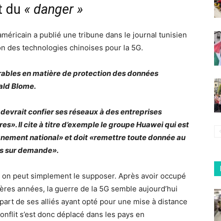
t du
« danger »
méricain a publié une tribune dans le journal tunisien
on des technologies chinoises pour la 5G.
rables en matière de protection des données
ald Blome.
devrait confier ses réseaux à des entreprises
s». Il cite à titre d’exemple le groupe Huawei qui est
eignement national» et doit «remettre toute donnée au
is sur demande».
s, on peut simplement le supposer. Après avoir occupé
ères années, la guerre de la 5G semble aujourd’hui
upart de ses alliés ayant opté pour une mise à distance
nflit s’est donc déplacé dans les pays en