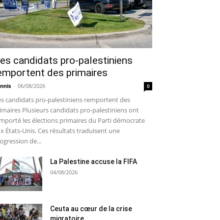
es candidats pro-palestiniens
emportent des primaires
nnis
-
06/08/2026
0
s candidats pro-palestiniens remportent des
imaires Plusieurs candidats pro-palestiniens ont
mporté les élections primaires du Parti démocrate
x États-Unis. Ces résultats traduisent une
ogression de...
La Palestine accuse la FIFA
04/08/2026
Ceuta au cœur de la crise
migratoire