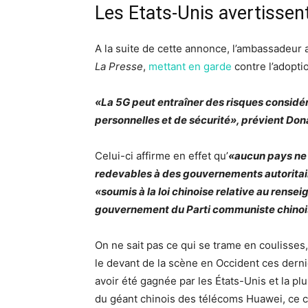
Les Etats-Unis avertissen
A la suite de cette annonce, l’ambassadeur a
La Presse
,
mettant en garde
contre l’adopti
«La 5G peut entraîner des risques considé
personnelles et de sécurité», prévient Don
Celui-ci affirme en effet qu’
«aucun pays ne 
redevables à des gouvernements autoritaire
«soumis à la loi chinoise relative au rens
gouvernement du Parti communiste chino
On ne sait pas ce qui se trame en coulisse
le devant de la scène en Occident ces derni
avoir été gagnée par les États-Unis et la pl
du géant chinois des télécoms Huawei, ce co