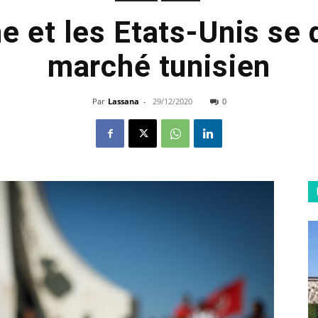
ne et les Etats-Unis se 
marché tunisien
Par
Lassana
-
29/12/2020
0