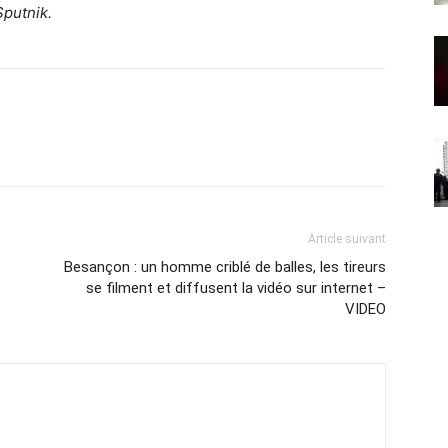
putnik.
Article suivant
Besançon : un homme criblé de balles, les tireurs
se filment et diffusent la vidéo sur internet –
VIDEO