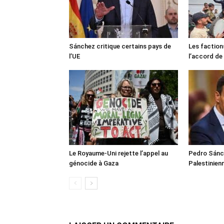
Sánchez critique certains pays de
Les faction
l’UE
l’accord de
Le Royaume-Uni rejette l’appel au
Pedro Sánch
génocide à Gaza
Palestinien