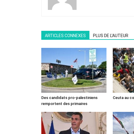
ARTICLES CONNEXES
PLUS DE L'AUTEUR
Des candidats pro-palestiniens
Ceuta au cœ
remportent des primaires