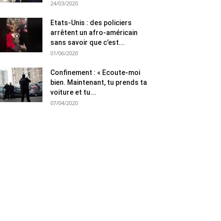
24/03/2020
Etats-Unis : des policiers
arrêtent un afro-américain
sans savoir que c’est...
01/06/2020
Confinement : « Ecoute-moi
bien. Maintenant, tu prends ta
voiture et tu...
07/04/2020