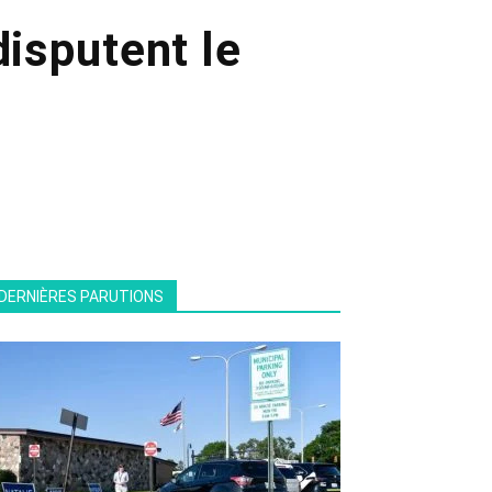
disputent le
DERNIÈRES PARUTIONS