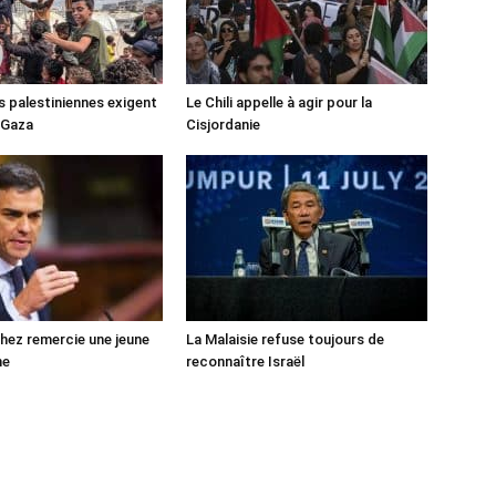
s palestiniennes exigent
Le Chili appelle à agir pour la
 Gaza
Cisjordanie
ez remercie une jeune
La Malaisie refuse toujours de
ne
reconnaître Israël