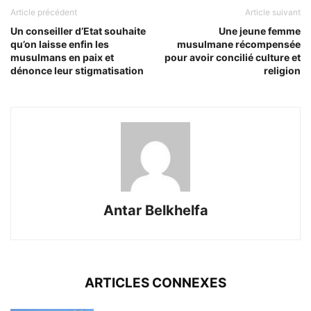
Article précédent
Article suivant
Un conseiller d’Etat souhaite
Une jeune femme
qu’on laisse enfin les
musulmane récompensée
musulmans en paix et
pour avoir concilié culture et
dénonce leur stigmatisation
religion
Antar Belkhelfa
ARTICLES CONNEXES