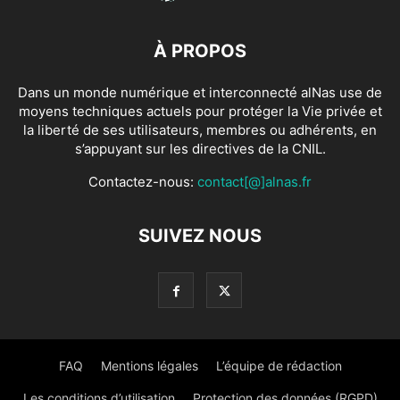
À PROPOS
Dans un monde numérique et interconnecté alNas use de
moyens techniques actuels pour protéger la Vie privée et
la liberté de ses utilisateurs, membres ou adhérents, en
s’appuyant sur les directives de la CNIL.
Contactez-nous:
contact[@]alnas.fr
SUIVEZ NOUS
FAQ
Mentions légales
L’équipe de rédaction
Les conditions d’utilisation
Protection des données (RGPD)