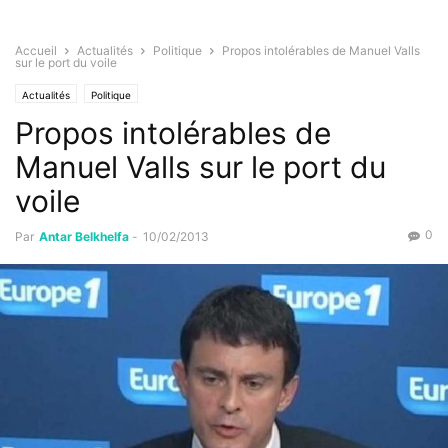
Accueil
Actualités
Politique
Propos intolérables de Manuel Valls
sur le port du voile
Actualités
Politique
Propos intolérables de
Manuel Valls sur le port du
voile
0
Par
Antar Belkhelfa
-
10/02/2013