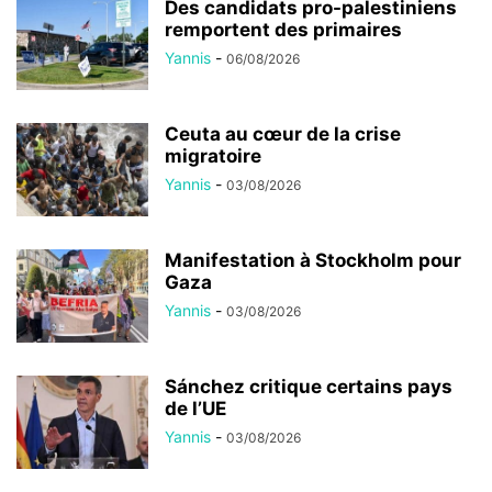
Des candidats pro-palestiniens
remportent des primaires
Yannis
-
06/08/2026
Ceuta au cœur de la crise
migratoire
Yannis
-
03/08/2026
Manifestation à Stockholm pour
Gaza
Yannis
-
03/08/2026
Sánchez critique certains pays
de l’UE
Yannis
-
03/08/2026