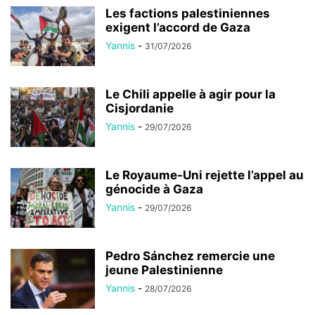
Les factions palestiniennes
exigent l’accord de Gaza
Yannis
-
31/07/2026
Le Chili appelle à agir pour la
Cisjordanie
Yannis
-
29/07/2026
Le Royaume-Uni rejette l’appel au
génocide à Gaza
Yannis
-
29/07/2026
Pedro Sánchez remercie une
jeune Palestinienne
Yannis
-
28/07/2026