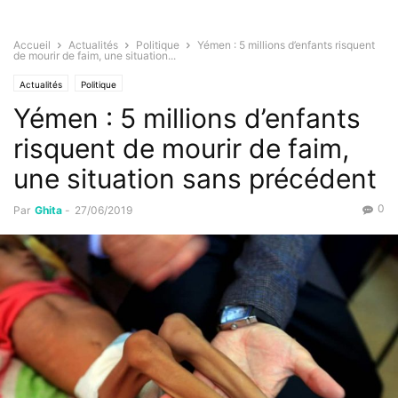
Accueil
Actualités
Politique
Yémen : 5 millions d’enfants risquent
de mourir de faim, une situation...
Actualités
Politique
Yémen : 5 millions d’enfants
risquent de mourir de faim,
une situation sans précédent
0
Par
Ghita
-
27/06/2019