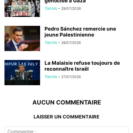
génocide à Gaza
Yannis
-
29/07/2026
Pedro Sánchez remercie une
jeune Palestinienne
Yannis
-
28/07/2026
La Malaisie refuse toujours de
reconnaître Israël
Yannis
-
27/07/2026
AUCUN COMMENTAIRE
LAISSER UN COMMENTAIRE