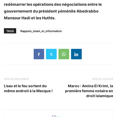
redémarrer les opérations des négociations entre le
gouvernement du président yéménite Abedrabbo
Mansour Hadi et les Huthis.
TAGS
Rappels_islam_et_information
Article précédent
Article suivant
L’eau et le feu sortent du
Maroc : Amina El Krimi, la
même endroit à la Mecque !
première femme notaire en
droit islamique