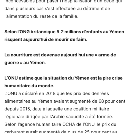
inconcevables pour payer l’hospitalisation d’un bébé qui
dans plusieurs cas s’est effectuée au détriment de
l’alimentation du reste de la famille.
Selon l’ONG britannique 5,2 millions d’enfants au Yémen
risquent aujourd’hui de mourir de faim.
La nourriture est devenue aujourd’hui une « arme de
guerre » au Yémen.
L’ONU estime que la situation du Yémen est la pire crise
humanitaire du monde.
L’ONU a déclaré en 2018 que les prix des denrées
alimentaires au Yémen avaient augmenté de 68 pour cent
depuis 2015, date à laquelle une coalition militaire
régionale dirigée par l’Arabie saoudite a été formée.
Selon l’agence humanitaire OCHA de l’ONU, le prix du
carburant aurait augmenté de plus de 25 pour cent au