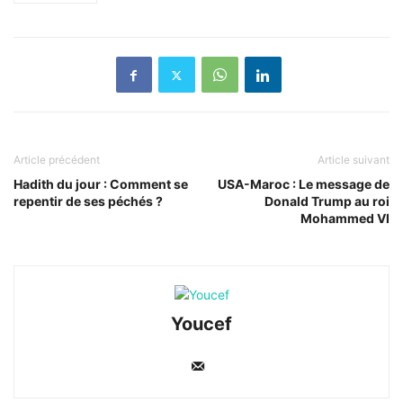
Article précédent
Article suivant
Hadith du jour : Comment se
USA-Maroc : Le message de
repentir de ses péchés ?
Donald Trump au roi
Mohammed VI
Youcef