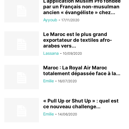
L’application Muslim Pro fondée
par un Français non-musulman
ancien « évangéliste » chez...
Ayyoub
-
17/11/2020
Le Maroc est le plus grand
exportateur de textiles afro-
arabes vers...
Lassana
-
10/09/2020
Maroc : La Royal Air Maroc
totalement dépassée face à la...
Emilie
-
16/07/2020
« Pull Up or Shut Up » : quel est
ce nouveau challenge...
Emilie
-
14/06/2020