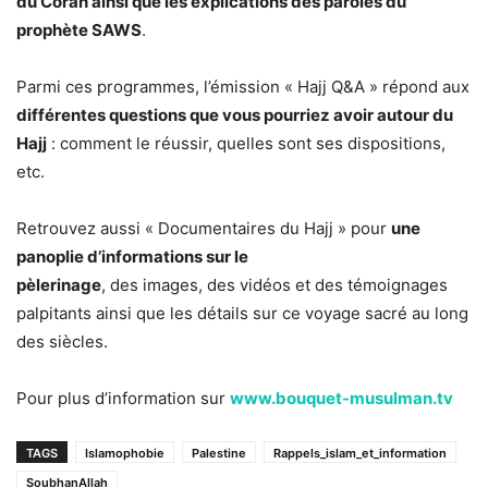
du Coran ainsi que les explications des paroles du
prophète SAWS
.
Parmi ces programmes, l’émission « Hajj Q&A » répond aux
différentes questions que vous pourriez avoir autour du
Hajj
: comment le réussir, quelles sont ses dispositions,
etc.
Retrouvez aussi « Documentaires du Hajj » pour
une
panoplie d’informations sur le
pèlerinage
, des images, des vidéos et des témoignages
palpitants ainsi que les détails sur ce voyage sacré au long
des siècles.
Pour plus d’information sur
www.bouquet-musulman.tv
TAGS
Islamophobie
Palestine
Rappels_islam_et_information
SoubhanAllah