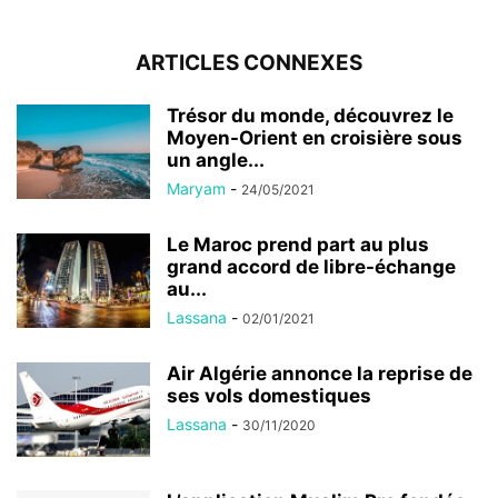
ARTICLES CONNEXES
Trésor du monde, découvrez le
Moyen-Orient en croisière sous
un angle...
Maryam
-
24/05/2021
Le Maroc prend part au plus
grand accord de libre-échange
au...
Lassana
-
02/01/2021
Air Algérie annonce la reprise de
ses vols domestiques
Lassana
-
30/11/2020