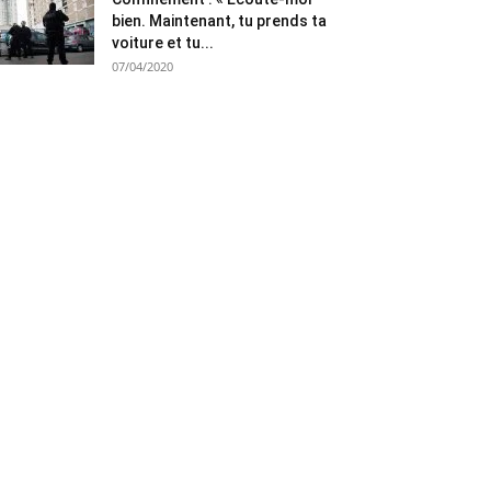
bien. Maintenant, tu prends ta
voiture et tu...
07/04/2020