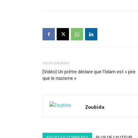
Article précédent
[Vidéo] Un prêtre déclare que l’Islam est « pire
que le nazisme »
Zoubida
ARTICLES CONNEXES
PLUS DE L'AUTEUR