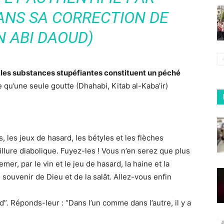
ANS SA CORRECTION DE
 ABI DAOUD)
t les substances stupéfiantes constituent un péché
qu’une seule goutte (Dhahabi, Kitab al-Kaba’ir)
, les jeux de hasard, les bétyles et les flèches
llure diabolique. Fuyez-les ! Vous n’en serez que plus
er, par le vin et le jeu de hasard, la haine et la
souvenir de Dieu et de la salât. Allez-vous enfin
ard”. Réponds-leur : “Dans l’un comme dans l’autre, il y a