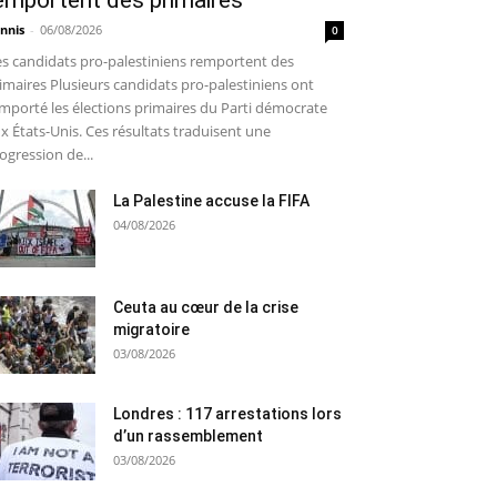
emportent des primaires
nnis
-
06/08/2026
0
s candidats pro-palestiniens remportent des
imaires Plusieurs candidats pro-palestiniens ont
mporté les élections primaires du Parti démocrate
x États-Unis. Ces résultats traduisent une
ogression de...
La Palestine accuse la FIFA
04/08/2026
Ceuta au cœur de la crise
migratoire
03/08/2026
Londres : 117 arrestations lors
d’un rassemblement
03/08/2026