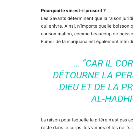
Pourquoi le vin est-il proscrit ?
Les Savants déterminent que la raison juridiq
qui enivre. Ainsi, n’importe quelle boisson q
consommation, comme beaucoup de boissons
Fumer de la marijuana est également interdit
… “CAR IL CO
DÉTOURNE LA PER
DIEU ET DE LA PR
AL-HADHR
La raison pour laquelle la prière n’est pas 
reste dans le corps, les veines et les nerfs