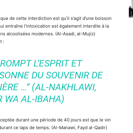
ue de cette interdiction est qu’il s’agit d’une boisson
ui entraîne l’intoxication est également interdite à la
 alcoolisées modernes. (Al-Asadi, al-Mujiz)
 :
RROMPT L’ESPRIT ET
SONNE DU SOUVENIR DE
IÈRE …” (AL-NAKHLAWI,
 WA AL-IBAHA)
acceptée durant une période de 40 jours est que le vin
 durant ce laps de temps. (Al-Manawi, Fayd al-Qadir)