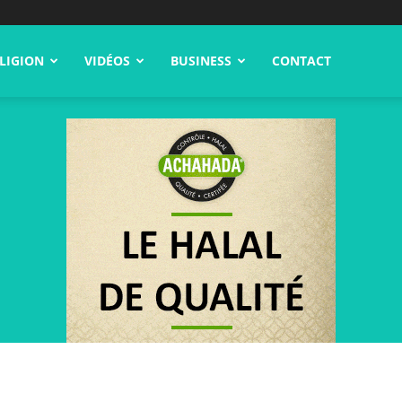
LIGION
VIDÉOS
BUSINESS
CONTACT