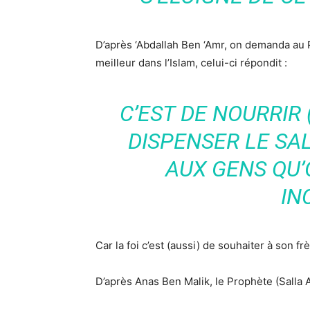
D’après ‘Abdallah Ben ‘Amr, on demanda au Pr
meilleur dans l’Islam, celui-ci répondit :
C’EST DE NOURRIR (
DISPENSER LE SAL
AUX GENS QU’
IN
Car la foi c’est (aussi) de souhaiter à son 
D’après Anas Ben Malik, le Prophète (Salla Al