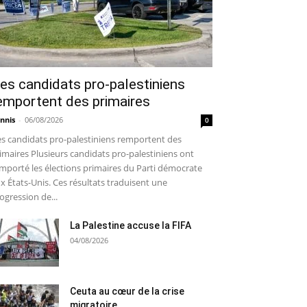
es candidats pro-palestiniens
emportent des primaires
nnis
-
06/08/2026
0
s candidats pro-palestiniens remportent des
imaires Plusieurs candidats pro-palestiniens ont
mporté les élections primaires du Parti démocrate
x États-Unis. Ces résultats traduisent une
ogression de...
La Palestine accuse la FIFA
04/08/2026
Ceuta au cœur de la crise
migratoire