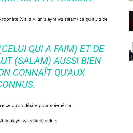
ophète (Salla Allah alayhi wa salam) ce qu’il y a de
CELUI QUI A FAIM) ET DE
UT (SALAM) AUSSI BIEN
ON CONNAÎT QU’AUX
CONNUS.
frère ce qu’on désire pour soi-même.
lah alayhi wa salam) a dit :