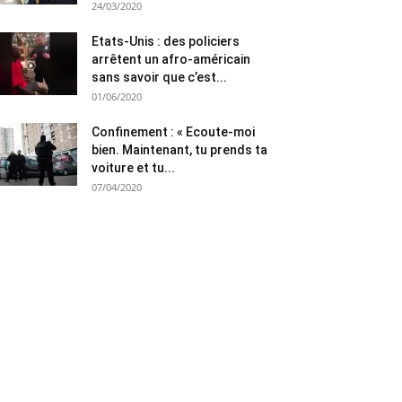
24/03/2020
Etats-Unis : des policiers
arrêtent un afro-américain
sans savoir que c’est...
01/06/2020
Confinement : « Ecoute-moi
bien. Maintenant, tu prends ta
voiture et tu...
07/04/2020