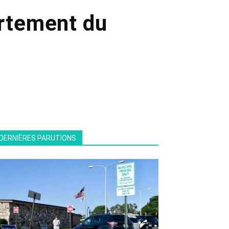
ortement du
DERNIÈRES PARUTIONS