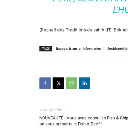
L’H
(Recueil des Traditions du sahih d’El Bokhar
TAGS
Rappels_islam_et_information
SoubhanAlla
Article précédent
NOUVEAUTÉ : Vous avez connu les Fish & Chip
on vous présente le Fish n’ Beef !