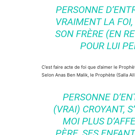
PERSONNE D’ENT
VRAIMENT LA FOI,
SON FRÈRE (EN REL
POUR LUI P
C’est faire acte de foi que d’aimer le Prophè
Selon Anas Ben Malik, le Prophète (Salla Alla
PERSONNE D’EN
(VRAI) CROYANT, S
MOI PLUS D’AFF
PÈRE, SES ENFANT