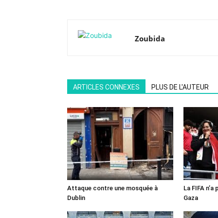
Zoubida
ARTICLES CONNEXES
PLUS DE L'AUTEUR
Attaque contre une mosquée à
La FIFA n’a 
Dublin
Gaza