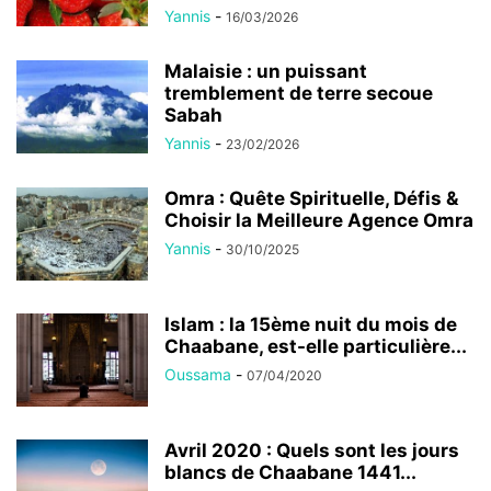
Yannis
-
16/03/2026
Malaisie : un puissant
tremblement de terre secoue
Sabah
Yannis
-
23/02/2026
Omra : Quête Spirituelle, Défis &
Choisir la Meilleure Agence Omra
Yannis
-
30/10/2025
Islam : la 15ème nuit du mois de
Chaabane, est-elle particulière...
Oussama
-
07/04/2020
Avril 2020 : Quels sont les jours
blancs de Chaabane 1441...