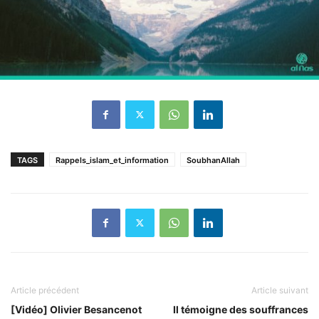
TAGS
Rappels_islam_et_information
SoubhanAllah
Article précédent
Article suivant
[Vidéo] Olivier Besancenot
Il témoigne des souffrances